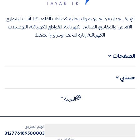
تيار تك إنارة وكهرباء
الإنارة الجدارية والخارجية والداخلية، كشافات الفلود، كشافات الشوارع،
الأفياش والمفاتيح، الطبالين الكهربائية، القواطع الكهربائية، التوصيلات
الكهربائية، إنارة النجف، ومراوح الشفط.
الصفحات
حسابي
العربية
الرقم الضريبي
312776189500003
موثوق لدى