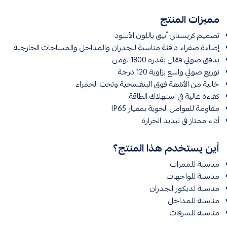
مميزات المنتج
تصميم كريستالي أنيق باللون الأسود
إضاءة صفراء دافئة مناسبة للجدران والمداخل والمساحات الخارجية
تدفق ضوئي فعّال بقدرة 1800 لومن
توزيع ضوئي واسع بزاوية 120 درجة
خالية من الأشعة فوق البنفسجية وتحت الحمراء
كفاءة عالية في استهلاك الطاقة
مقاومة للعوامل الجوية بمعيار IP65
أداء ممتاز في تبديد الحرارة
أين يستخدم هذا المنتج؟
مناسبة للممرات
مناسبة للواجهات
مناسبة لديكور الجدران
مناسبة للمداخل
مناسبة للشرفات