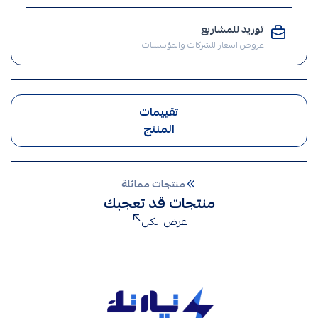
الإنارة
توريد للمشاريع
,
عروض اسعار للشركات والمؤسسات
ضوء
تقييمات
المنتج
منتجات مماثلة
منتجات قد تعجبك
عرض الكل