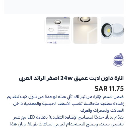
انارة داون لايت عميق 24w اصفر الرائد العربي
11.75 SAR
ضمن قسم الإنارة من تيار تك، تأتي هذه الوحدة من داون لايت لتقديم
إضاءة سقفية متجانسة تناسب الأسقف الجبسية والمعدنية داخل
الصالات والممرات والغرف.
يقدّم بديلًا حديثًا لمصابيح الإضاءة التقليدية بكفاءة LED مع عمر
تشغيلي ممتد، ويصلح للاستخدام اليومي لساعات طويلة. ويأتي هذا