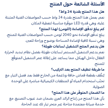
الأسئلة الشائعة حول المنتج
هل هذا المنتج بقدرة 24 واط؟
نعم، يعمل هذا المنتج بقدرة 24 واط حسب المواصفات الفنية المثبتة
عليه، وهي قدرة LED موفّرة مناسبة لتغطية المكان.
كم يبلغ تدفّق الإضاءة (اللومن) لهذا المنتج؟
يبلغ تدفّق الإضاءة نحو 2040 لومن حسب المواصفات الفنية للمنتج،
وهي نسبة كافية لإضاءة المساحة بوضوح وراحة للعين.
هل يدعم المنتج التشغيل لساعات طويلة؟
نعم يدعم التشغيل المستمر لساعات طويلة بفضل نظام تبديد الحرارة
الفعّال داخل الهيكل، مما يساعد على إطالة عمر التشغيل المتوقّع
للمنتج.
ما طريقة تنظيف المنتج بعد التركيب؟
يُنظَّف بقطعة قماش جافة وناعمة من الخارج فقط بعد فصل التيار، مع
تجنّب استخدام المياه أو المنظفات الكيميائية مباشرة على الوحدة
الضوئية.
ما الضمان المتوفّر على هذا المنتج؟
يأتي هذا المنتج من إنتاج الرائد العربي بضمان ضد عيوب التصنيع، مع
خدمة صيانة معتمدة متاحة عبر متجر تيار تك عند الحاجة.