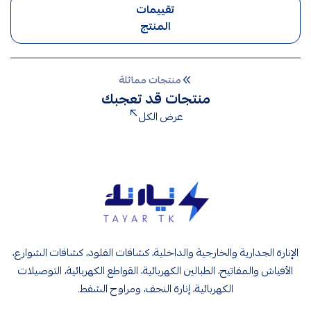
تقييمات
المنتج
منتجات مماثلة
منتجات قد تعجبك
عرض الكل
تيار تك إنارة وكهرباء
الإنارة الجدارية والخارجية والداخلية، كشافات الفلود، كشافات الشوارع،
الأفياش والمفاتيح، الطبالين الكهربائية، القواطع الكهربائية، التوصيلات
الكهربائية، إنارة النجف، ومراوح الشفط.