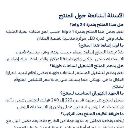
الأسئلة الشائعة حول المنتج
هل هذا المنتج بقدرة 24 واط؟
نعم، يعمل هذا المنتج بقدرة 24 واط حسب المواصفات الفنية المثبتة
عليه، وهي قدرة LED موفّرة مناسبة لتغطية المكان.
ما لون إضاءة هذا المنتج؟
يقدّم هذا المنتج إضاءة بيضاء حسب نوعه، وهي مناسبة لأجواء
الاستخدام داخل المكان وفق طبيعة الديكور والمساحة المراد إضاءتها.
هل يدعم المنتج التشغيل لساعات طويلة؟
نعم يدعم التشغيل المستمر لساعات طويلة بفضل نظام تبديد الحرارة
الفعّال داخل الهيكل، مما يساعد على إطالة عمر التشغيل المتوقّع
للمنتج.
ما الجهد الكهربائي المناسب للمنتج؟
يعمل المنتج على جهد قياسي 220 إلى 240 فولت، لتشغيل عملي وآمن
في الاستخدام اليومي، لتشغيل عملي وآمن في الاستخدام اليومي.
ما طريقة تنظيف المنتج بعد التركيب؟
يُنظَّف بقطعة قماش جافة وناعمة من الخارج فقط بعد فصل التيار، مع
تجنّب استخدام المياه أو المنظفات الكيميائية مباشرة على الوحدة