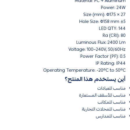
Material: PC + Aluminum
Power: 24W
Size (mm): Φ175 × 27
Hole Size: Φ158 mm ±5
LED QTY: 144
Ra (CRI): 80
Luminous Flux: 2400 Lm
Voltage: 100–240V, 50/60Hz
Power Factor (PF): 0.5
IP Rating: IP44
Operating Temperature: -20°C to 50°C
أين يستخدم هذا المنتج؟
مناسب للعيادات
مناسب للأسقف المستعارة
مناسب للمكاتب
مناسب للمحلات التجارية
مناسب للمدارس