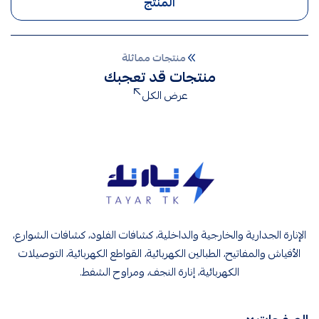
المنتج
منتجات مماثلة
منتجات قد تعجبك
عرض الكل
تيار تك إنارة وكهرباء
الإنارة الجدارية والخارجية والداخلية، كشافات الفلود، كشافات الشوارع،
الأفياش والمفاتيح، الطبالين الكهربائية، القواطع الكهربائية، التوصيلات
الكهربائية، إنارة النجف، ومراوح الشفط.