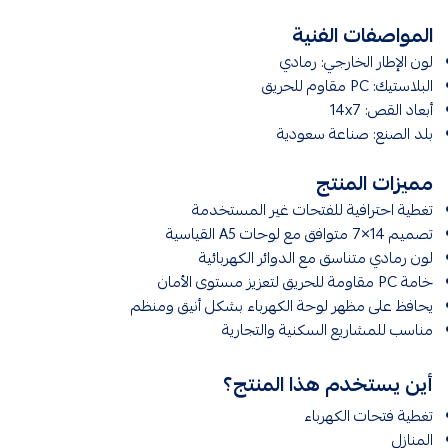
المواصفات الفنية
لون الإطار الخارجي: رمادي
البلاستيك: PC مقاوم للحريق
أبعاد القص: 14x7
بلد الصنع: صناعة سعودية
مميزات المنتج
تغطية احترافية للفتحات غير المستخدمة
تصميم 14×7 متوافق مع لوحات A5 القياسية
لون رمادي متناسق مع الدوائر الكهربائية
خامة PC مقاومة للحريق لتعزيز مستوى الأمان
يحافظ على مظهر لوحة الكهرباء بشكل أنيق ومنظم
مناسب للمشاريع السكنية والتجارية
أين يستخدم هذا المنتج؟
تغطية فتحات الكهرباء
المنازل