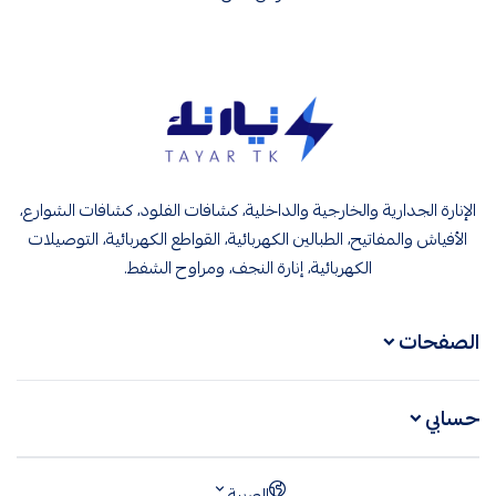
تيار تك إنارة وكهرباء
الإنارة الجدارية والخارجية والداخلية، كشافات الفلود، كشافات الشوارع،
الأفياش والمفاتيح، الطبالين الكهربائية، القواطع الكهربائية، التوصيلات
الكهربائية، إنارة النجف، ومراوح الشفط.
الصفحات
حسابي
العربية