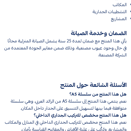
المكاتب
التشطيبات الجدارية
المشاريع
الضمان وخدمة الصيانة
يأتي هذا المنتج مع ضمان لمدة 25 سنة يشمل الصيانة المنزلية مجانًا
في حال وجود عيوب مصنعية، وذلك ضمن معايير الجودة المعتمدة من
الشركة المصنعة.
الأسئلة الشائعة حول المنتج
هل هذا المنتج من سلسلة A5؟
نعم، ينتمي هذا المنتج إلى سلسلة A5 من الرائد العربي، وهي سلسلة
متوافقة فيما بينها لتسهيل التنسيق على الجدار داخل المكان.
هل هذا المنتج مخصّص للتركيب الجداري الداخلي؟
نعم، هذا المنتج مخصّص للتركيب الجداري الداخلي في المنازل والمكاتب
والمشاريع، ويُركَّب على علبة الأفياش والمفاتيح القياسية بأمان.