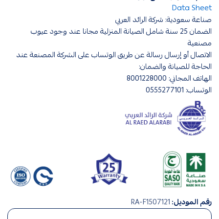
Data Sheet
صناعة سعودية: شركة الرائد العربي
الضمان 25 سنة شامل الصيانة المنزلية مجانا عند وجود عيوب
مصنعية
الاتصال أو إرسال رسالة عن طريق الوتساب على الشركة المصنعة عند
الحاجة للصيانة والضمان:
الهاتف المجاني: 8001228000
الوتساب: 0555277101
افياش
رقم الموديل:
RA-F1507121
ومفاتيح
,