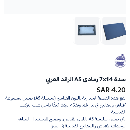
سدة 7x14 رمادي A5 الرائد العربي
4.20 SAR
تقع هذه القطعة الجدارية باللون القياسي (سلسلة A5) ضمن مجموعة
أفياش ومفاتيح في تيار تك، وتقدّم تركيبًا أنيقًا داخل علب التركيب
القياسية.
يأتي ضمن سلسلة A5 باللون القياسي، ويصلح للاستبدال المباشر
لوحدات الأفياش والمفاتيح القديمة في المنزل.