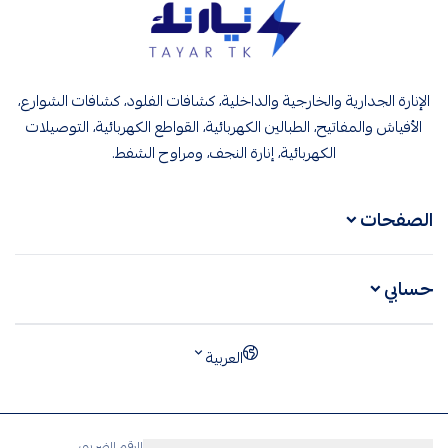
تيار تك إنارة وكهرباء
الإنارة الجدارية والخارجية والداخلية، كشافات الفلود، كشافات الشوارع،
الأفياش والمفاتيح، الطبالين الكهربائية، القواطع الكهربائية، التوصيلات
الكهربائية، إنارة النجف، ومراوح الشفط.
الصفحات
حسابي
العربية
الرقم الضريبي