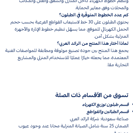
وتنظّم خطوط الكهرباء داخل المنازل والشقق والفلل والمكاتب
والمحلات وفق معايير الحماية.
كم عدد الخطوط المتوفّرة في الطبلون؟
يحتوي الطبلون على 30 خط لاستيعاب القواطع الفرعية بحسب حجم
الحمل الكهربائي للموقع، مما يسهّل تنظيم خطوط الإنارة والأجهزة
المنزلية بشكل آمن.
لماذا أختار هذا المنتج من الرائد العربي؟
يجمع هذا المنتج بين جودة تصنيع موثوقة ومطابقة للمواصفات الفنية
المعتمدة، مما يجعله خيارًا عمليًا للاستخدام المنزلي والمشاريع
التجارية معًا.
تسوق من الأقسام ذات الصلة
قسم طبلون توزيع الكهرباء
قسم الطبالين والقواطع
صناعة سعودية: شركة الرائد العربي
الضمان 25 سنة شامل الصيانة المنزلية مجانا عند وجود عيوب
مصنعية