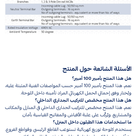
الأسئلة الشائعة حول المنتج
هل هذا المنتج بأمبير 100 أمبير؟
نعم، هذا المنتج بأمبير 100 أمبير حسب المواصفات الفنية المثبتة عليه،
ويُختار وفق إجمالي الحمل الكهربائي المراد تأمينه داخل اللوحة.
هل هذا المنتج مخصّص للتركيب الجداري الداخلي؟
نعم، هذا المنتج مخصّص للتركيب الجداري الداخلي في المنازل والمكاتب
والمشاريع، ويُركَّب على علبة الأفياش والمفاتيح القياسية بأمان.
ما استخدامات هذا الطبلون داخل المنزل؟
يستخدم كلوحة توزيع كهربائية تستوعب القاطع الرئيسي وقواطع الفروع،