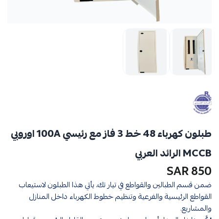
طبلون كهرباء 48 خط 3 فاز مع رئيسي 100A اوروبي
MCCB الرائد العربي
850 SAR
ضمن قسم الطبالين والقواطع في تيار تك، يأتي هذا الطبلون لاستيعاب
القواطع الرئيسية والفرعية وتنظيم خطوط الكهرباء داخل المنازل
والمشاريع.