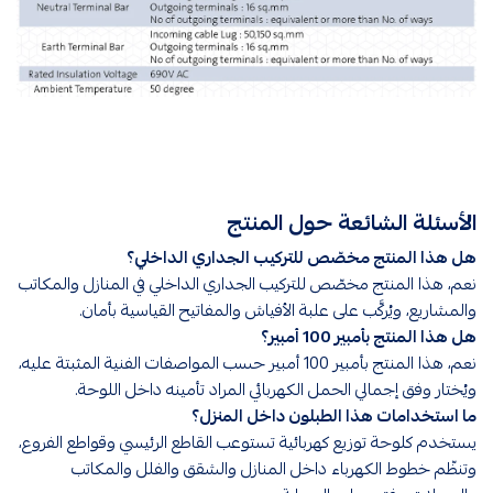
الأسئلة الشائعة حول المنتج
هل هذا المنتج مخصّص للتركيب الجداري الداخلي؟
نعم، هذا المنتج مخصّص للتركيب الجداري الداخلي في المنازل والمكاتب
والمشاريع، ويُركَّب على علبة الأفياش والمفاتيح القياسية بأمان.
هل هذا المنتج بأمبير 100 أمبير؟
نعم، هذا المنتج بأمبير 100 أمبير حسب المواصفات الفنية المثبتة عليه،
ويُختار وفق إجمالي الحمل الكهربائي المراد تأمينه داخل اللوحة.
ما استخدامات هذا الطبلون داخل المنزل؟
يستخدم كلوحة توزيع كهربائية تستوعب القاطع الرئيسي وقواطع الفروع،
وتنظّم خطوط الكهرباء داخل المنازل والشقق والفلل والمكاتب