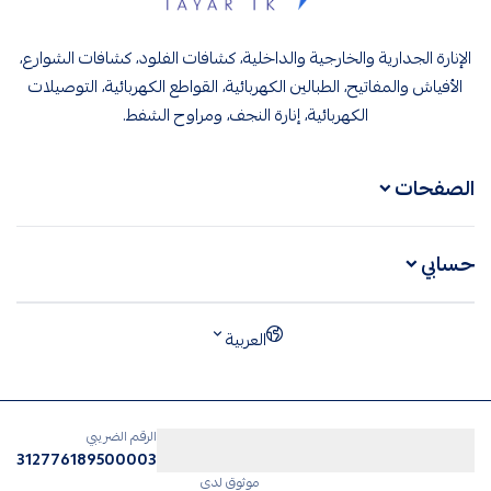
تيار تك إنارة وكهرباء
الإنارة الجدارية والخارجية والداخلية، كشافات الفلود، كشافات الشوارع،
الأفياش والمفاتيح، الطبالين الكهربائية، القواطع الكهربائية، التوصيلات
الكهربائية، إنارة النجف، ومراوح الشفط.
الصفحات
حسابي
العربية
الرقم الضريبي
312776189500003
موثوق لدى