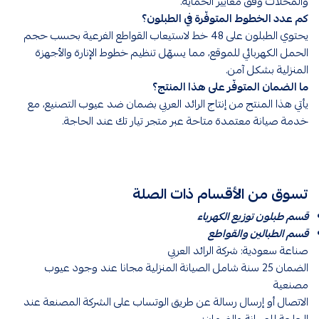
والمحلات وفق معايير الحماية.
كم عدد الخطوط المتوفّرة في الطبلون؟
يحتوي الطبلون على 48 خط لاستيعاب القواطع الفرعية بحسب حجم
الحمل الكهربائي للموقع، مما يسهّل تنظيم خطوط الإنارة والأجهزة
المنزلية بشكل آمن.
ما الضمان المتوفّر على هذا المنتج؟
يأتي هذا المنتج من إنتاج الرائد العربي بضمان ضد عيوب التصنيع، مع
خدمة صيانة معتمدة متاحة عبر متجر تيار تك عند الحاجة.
تسوق من الأقسام ذات الصلة
قسم طبلون توزيع الكهرباء
قسم الطبالين والقواطع
صناعة سعودية: شركة الرائد العربي
الضمان 25 سنة شامل الصيانة المنزلية مجانا عند وجود عيوب
مصنعية
الاتصال أو إرسال رسالة عن طريق الوتساب على الشركة المصنعة عند
الحاجة للصيانة والضمان: