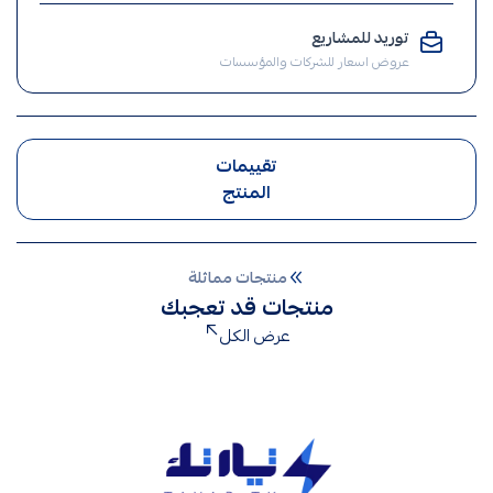
طبلون
كهرباء
توريد للمشاريع
عروض اسعار للشركات والمؤسسات
,
طبلون
تقييمات
المنتج
منتجات مماثلة
منتجات قد تعجبك
عرض الكل