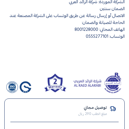
الشركة الموردة: شركة الرائد العربي
الضمان سنتين
الاتصال أو إرسال رسالة عن طريق الوتساب على الشركة المصنعة عند
الحاجة للصيانة والضمان:
الهاتف المجاني: 8001228000
الوتساب: 0555277101
صناعة
سعودي
توصيل مجاني
,
مبلغ الطلب 290 ريال
صيانة
منزلية