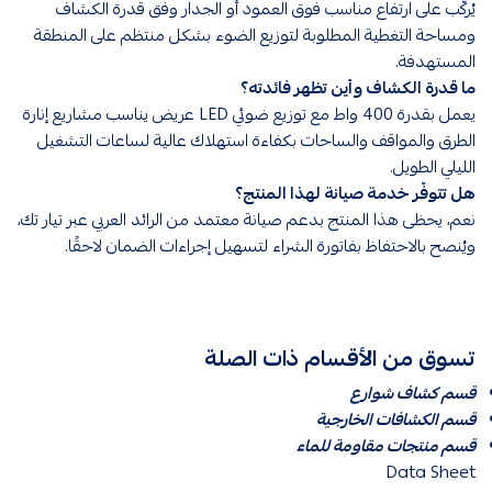
يُركَّب على ارتفاع مناسب فوق العمود أو الجدار وفق قدرة الكشاف
ومساحة التغطية المطلوبة لتوزيع الضوء بشكل منتظم على المنطقة
المستهدفة.
ما قدرة الكشاف وأين تظهر فائدته؟
يعمل بقدرة 400 واط مع توزيع ضوئي LED عريض يناسب مشاريع إنارة
الطرق والمواقف والساحات بكفاءة استهلاك عالية لساعات التشغيل
الليلي الطويل.
هل تتوفّر خدمة صيانة لهذا المنتج؟
نعم، يحظى هذا المنتج بدعم صيانة معتمد من الرائد العربي عبر تيار تك،
ويُنصح بالاحتفاظ بفاتورة الشراء لتسهيل إجراءات الضمان لاحقًا.
تسوق من الأقسام ذات الصلة
قسم كشاف شوارع
قسم الكشافات الخارجية
قسم منتجات مقاومة للماء
Data Sheet