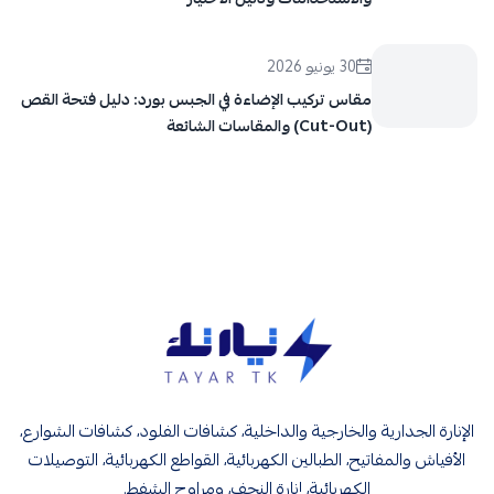
30 يونيو 2026
مقاس تركيب الإضاءة في الجبس بورد: دليل فتحة القص
(Cut-Out) والمقاسات الشائعة
تيار تك إنارة وكهرباء
الإنارة الجدارية والخارجية والداخلية، كشافات الفلود، كشافات الشوارع،
الأفياش والمفاتيح، الطبالين الكهربائية، القواطع الكهربائية، التوصيلات
الكهربائية، إنارة النجف، ومراوح الشفط.