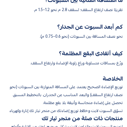
ما المسافة المثالية بين السبوتات؟
تقريبًا نصف ارتفاع السقف؛ لسقف 2.8 م نحو 1.2–1.5 م.
كم أبعد السبوت عن الجدار؟
نحو نصف المسافة بين السبوتات (نحو 0.6–0.75 م).
كيف أتفادى البقع المظلمة؟
وزّع بمسافات متساوية وراعِ زاوية الإضاءة وارتفاع السقف.
الخلاصة
توزيع الإضاءة الصحيح يعتمد على المسافة المتوازنة بين السبوتات (نحو
نصف ارتفاع السقف) والبعد المناسب عن الجدران. بالتخطيط المسبق
تحصل على إضاءة متجانسة وأنيقة بلا بقع مظلمة.
تسوّق السبوت لايت وخطّط توزيع إضاءتك من متجر تيار تك إنارة وكهرباء
منتجات ذات صلة من متجر تيار تك
لتوزيع السبوت لايت والداون لايت بشكل صحيح، اختر من
الإنارة
و
ألواح