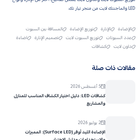
LED
و
الماجنتك لايت
من متجر تيار تك.
الإضاءة
الإنارة
توزيع الإضاءة
المسافة بين السبوت
عدد السبوتات
توزيع السبوت لايت
تصميم الإنارة
اضاءة
داون لايت
كشافات
مقالات ذات صلة
5 أغسطس 2026
كشافات LED: دليل اختيار الكشاف المناسب للمنازل
والمشاريع
2 يوليو 2026
الإضاءة الليد أوفر (Surface LED): المميزات
والاستخدامات ودليل الاختيار