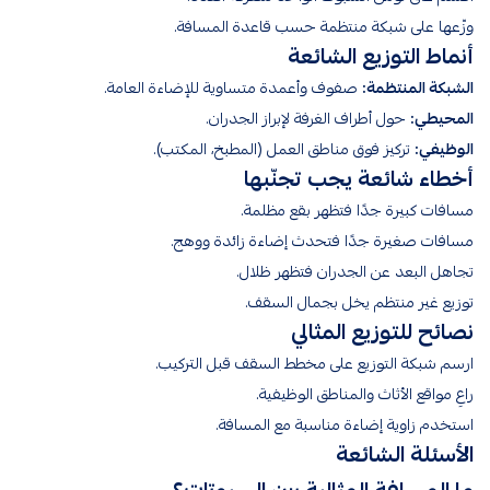
وزّعها على شبكة منتظمة حسب قاعدة المسافة.
أنماط التوزيع الشائعة
الشبكة المنتظمة:
صفوف وأعمدة متساوية للإضاءة العامة.
المحيطي:
حول أطراف الغرفة لإبراز الجدران.
الوظيفي:
تركيز فوق مناطق العمل (المطبخ، المكتب).
أخطاء شائعة يجب تجنّبها
مسافات كبيرة جدًا فتظهر بقع مظلمة.
مسافات صغيرة جدًا فتحدث إضاءة زائدة ووهج.
تجاهل البعد عن الجدران فتظهر ظلال.
توزيع غير منتظم يخل بجمال السقف.
نصائح للتوزيع المثالي
ارسم شبكة التوزيع على مخطط السقف قبل التركيب.
راعِ مواقع الأثاث والمناطق الوظيفية.
استخدم زاوية إضاءة مناسبة مع المسافة.
الأسئلة الشائعة