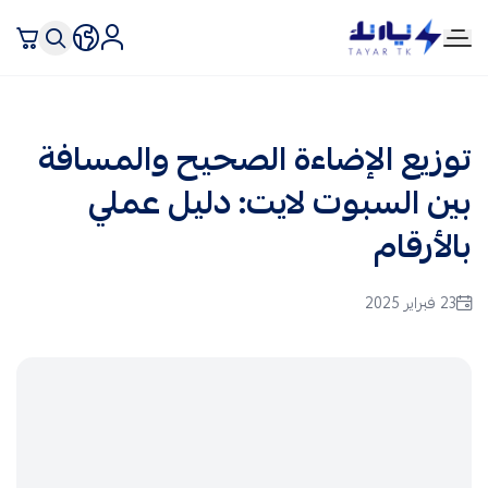
تيار تك إنارة وكهرباء
توزيع الإضاءة الصحيح والمسافة
بين السبوت لايت: دليل عملي
بالأرقام
23 فبراير 2025