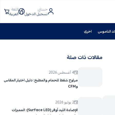
حسابي
اللغة
تسجيل الدخول
العربية
د الناموس
اخرى
مقالات ذات صلة
4 أغسطس 2026
مراوح شفط للحمام والمطبخ: دليل اختيار المقاس
وCFM
2 يوليو 2026
الإضاءة الليد أوفر (Surface LED): المميزات