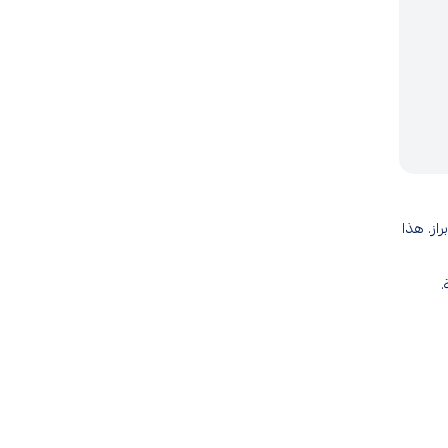
از. هذا
.