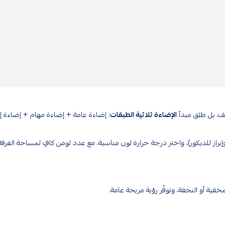
ف، بل طبّق مبدأ
الإضاءة ثلاثية الطبقات
: إضاءة عامة + إضاءة مهام + إضاءة إبر
راز للديكور)، واختر درجة حرارة لون مناسبة، مع عدد لومن كافٍ لمساحة الغرفة
مخفية أو النجفة، وتوفّر رؤية مريحة عامة.