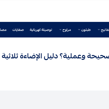
اتيح
طبلون
مراوح
توصيلة كهربائية
صفايات
مصائ
يحة وعملية؟ دليل الإضاءة ثلاثية