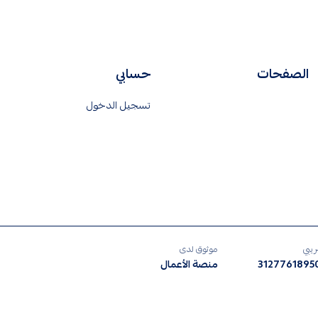
الصفحات
حسابي
تسجيل الدخول
ريبي
موثوق لدى
312776189
منصة الأعمال