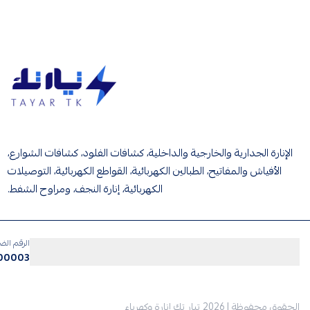
تيار تك إنارة وكهرباء
الإنارة الجدارية والخارجية والداخلية، كشافات الفلود، كشافات الشوارع،
الأفياش والمفاتيح، الطبالين الكهربائية، القواطع الكهربائية، التوصيلات
الكهربائية، إنارة النجف، ومراوح الشفط.
الرقم الض
500003
الحقوق محفوظة | 2026
تيار تك إنارة وكهرباء