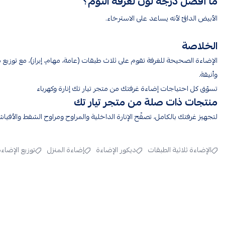
ما أفضل درجة لون لغرفة النوم؟
الأبيض الدافئ لأنه يساعد على الاسترخاء.
الخلاصة
الإضاءة الصحيحة للغرفة تقوم على ثلاث طبقات (عامة، مهام، إبراز)، مع توز
وأنيقة.
تسوّق كل احتياجات إضاءة غرفتك من متجر تيار تك إنارة وكهرباء
منتجات ذات صلة من متجر تيار تك
لتجهيز غرفتك بالكامل، تصفّح
الإنارة الداخلية
و
المراوح ومراوح الشفط
و
الأفيا
الإضاءة ثلاثية الطبقات
ديكور الإضاءة
إضاءة المنزل
توزيع الإضاءة