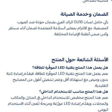
مناسبة للمداخل
الضمان وخدمة الصيانة
يأتي حامل لمبات GU10 الرائد العربي بضمان جودة ضد العيوب
المصنعية، مع الالتزام بمعايير السلامة المعتمدة لضمان أداء مستقر
وآمن ضمن أنظمة الإضاءة المختلفة.
الأسئلة الشائعة حول المنتج
هل يعمل هذا المنتج بتقنية LED الموفّرة للطاقة؟
نعم، يعمل هذا المنتج بتقنية LED الموفّرة للطاقة، فيقدّم إضاءة ثابتة
بدون وميض مع استهلاك أقل وعمر تشغيلي أطول من المصابيح
التقليدية.
هل هذا المنتج مناسب للاستخدام الداخلي؟
نعم، هذا المنتج مخصّص للاستخدام الداخلي في المنازل والمكاتب
والمحلات، ويقدّم إضاءة LED موزّعة ومريحة للعين أثناء الاستخدام
اليومي.