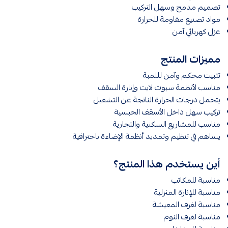
تصميم مدمج وسهل التركيب
مواد تصنيع مقاومة للحرارة
عزل كهربائي آمن
مميزات المنتج
تثبيت محكم وآمن لللمبة
مناسب لأنظمة سبوت لايت وإنارة السقف
يتحمل درجات الحرارة الناتجة عن التشغيل
تركيب سهل داخل الأسقف الجبسية
مناسب للمشاريع السكنية والتجارية
يساهم في تنظيم وتمديد أنظمة الإضاءة باحترافية
أين يستخدم هذا المنتج؟
مناسبة للمكاتب
مناسبة للإنارة المنزلية
مناسبة لغرف المعيشة
مناسبة لغرف النوم