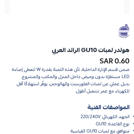
هولدر لمبات GU10 الرائد العربي
0.60 SAR
ضمن قسم الإنارة الداخلية، تأتي هذه اللمبة بقدرة W لتعطي إضاءة
LED مستقرّة بدون وميض داخل المنزل والمكتب والمشروع.
بديل عملي عن لمبات الفلورسنت والهالوجين، يوفّر استهلاكًا أقل
للكهرباء مع عمر تشغيل أطول.
المواصفات الفنية
الجهد الكهربائي: 220/240V
نوع القاعدة: GU10
متوافق مع لمبات GU10 القياسية