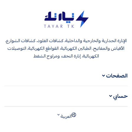
تيار تك إنارة وكهرباء
الإنارة الجدارية والخارجية والداخلية، كشافات الفلود، كشافات الشوارع،
الأفياش والمفاتيح، الطبالين الكهربائية، القواطع الكهربائية، التوصيلات
الكهربائية، إنارة النجف، ومراوح الشفط.
الصفحات
حسابي
العربية