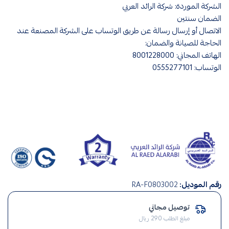
الشركة الموردة: شركة الرائد العربي
الضمان سنتين
الاتصال أو إرسال رسالة عن طريق الوتساب على الشركة المصنعة عند
الحاجة للصيانة والضمان:
الهاتف المجاني: 8001228000
الوتساب: 0555277101
صناعة
رقم الموديل:
RA-F0803002
سعودي
,
توصيل مجاني
صيانة
مبلغ الطلب 290 ريال
منزلية