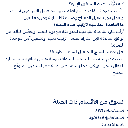
كيف تُركَّب هذه اللمبة في الإنارة؟
تُركَّب مباشرة في القاعدة المتوافقة معها بعد فصل التيار، دون أدوات،
وتعمل فور تشغيل المفتاح بإضاءة LED ثابتة ومريحة للعين.
ما القاعدة المناسبة لتركيب هذه اللمبة؟
تُركَّب على القاعدة القياسية المتوافقة مع نوع اللمبة، ويفضّل التأكد من
توافق القاعدة قبل الشراء لضمان تركيب سليم وتشغيل آمن للوحدة
الضوئية.
هل يدعم المنتج التشغيل لساعات طويلة؟
نعم يدعم التشغيل المستمر لساعات طويلة بفضل نظام تبديد الحرارة
الفعّال داخل الهيكل، مما يساعد على إطالة عمر التشغيل المتوقّع
للمنتج.
تسوق من الأقسام ذات الصلة
قسم لمبات LED
قسم الإنارة الداخلية
Data Sheet