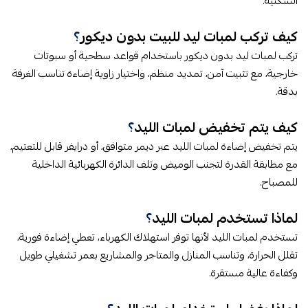
السكنية.
كيف تركب لمبات ليد للبيت بدون ديكور​​
​؟
تركب لمبات ليد بدون ديكور باستخدام قواعد سطحية أو سبوتات
خارجية، مع تثبيت آمن، تمديد منظم، واختيار زاوية إضاءة تناسب الغرفة
بدقة.
كيف يتم تخفيض لمبات الليد​​
​؟
يتم تخفيض إضاءة لمبات الليد عبر ديمر متوافق، أو درايفر قابل للتعتيم،
مع مطابقة القدرة لتجنب الوميض وتلف الدائرة الكهربائية الداخلية
للمصباح.
لماذا تستخدم لمبات الليد​​
​؟
تستخدم لمبات الليد لأنها توفر استهلاك الكهرباء، تعطي إضاءة فورية،
تقلل الحرارة، وتناسب المنازل والمتاجر والمشاريع بعمر تشغيلي طويل
وكفاءة عالية مستقرة.