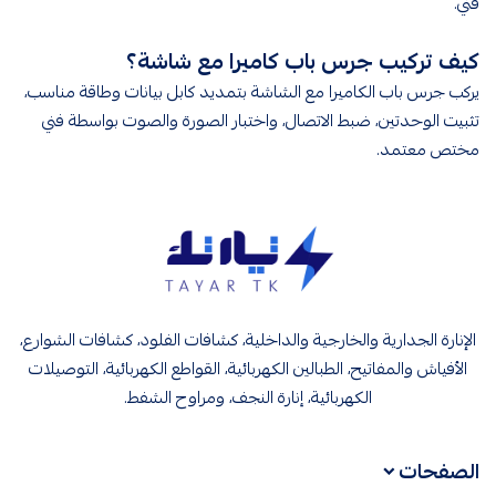
فني.
كيف تركيب جرس باب كاميرا مع شاشة؟
يركب جرس باب الكاميرا مع الشاشة بتمديد كابل بيانات وطاقة مناسب،
تثبيت الوحدتين، ضبط الاتصال، واختبار الصورة والصوت بواسطة فني
مختص معتمد.
تيار تك إنارة وكهرباء
الإنارة الجدارية والخارجية والداخلية، كشافات الفلود، كشافات الشوارع،
الأفياش والمفاتيح، الطبالين الكهربائية، القواطع الكهربائية، التوصيلات
الكهربائية، إنارة النجف، ومراوح الشفط.
الصفحات