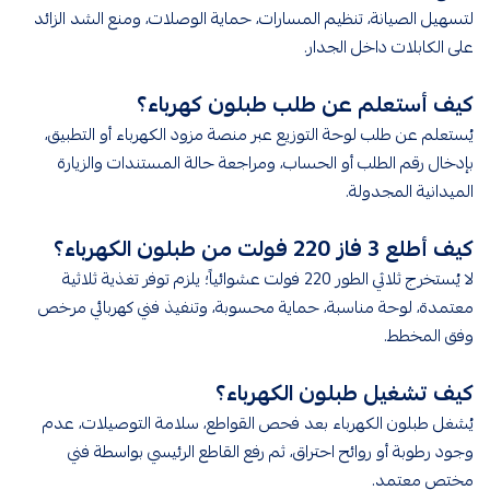
لتسهيل الصيانة، تنظيم المسارات، حماية الوصلات، ومنع الشد الزائد
على الكابلات داخل الجدار.
كيف أستعلم عن طلب طبلون كهرباء؟
يُستعلم عن طلب لوحة التوزيع عبر منصة مزود الكهرباء أو التطبيق،
بإدخال رقم الطلب أو الحساب، ومراجعة حالة المستندات والزيارة
الميدانية المجدولة.
كيف أطلع 3 فاز 220 فولت من طبلون الكهرباء؟
لا يُستخرج ثلاثي الطور 220 فولت عشوائياً؛ يلزم توفر تغذية ثلاثية
معتمدة، لوحة مناسبة، حماية محسوبة، وتنفيذ فني كهربائي مرخص
وفق المخطط.
كيف تشغيل طبلون الكهرباء؟
يُشغل طبلون الكهرباء بعد فحص القواطع، سلامة التوصيلات، عدم
وجود رطوبة أو روائح احتراق، ثم رفع القاطع الرئيسي بواسطة فني
مختص معتمد.