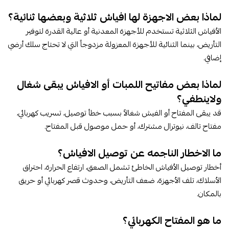
لماذا بعض الاجهزة لها افياش ثلاثية وبعضها ثنائية؟
الأفياش الثلاثية تستخدم للأجهزة المعدنية أو عالية القدرة لتوفير
التأريض، بينما الثنائية للأجهزة المعزولة مزدوجاً التي لا تحتاج سلك أرضي
إضافي.
لماذا بعض مفاتيح اللمبات أو الافياش يبقى شغال
ولاينطفي​؟
قد يبقى المفتاح أو الفيش شغالاً بسبب خطأ توصيل، تسريب كهربائي،
مفتاح تالف، نيوترال مشترك، أو حمل موصول قبل المفتاح.
ما الاخطار الناجمه عن توصيل الافياش​؟
أخطار توصيل الأفياش الخاطئ تشمل الصعق، ارتفاع الحرارة، احتراق
الأسلاك، تلف الأجهزة، ضعف التأريض، وحدوث قصر كهربائي أو حريق
بالمكان.
ما هو المفتاح الكهربائي​؟