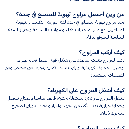
من وين أحصل مراوح تهوية للمصنع في جدة؟
تجد مراوح تهوية المصانع في جدة لدى موردي التكييف والتهوية
الصناعيين، مع طلب منحنيات الأداء وشهادات السلامة واختيار السعة
المناسبة للموقع بدقة.
كيف أركب المراوح؟
تركب المراوح بتثبيت القاعدة على هيكل قوي، ضبط اتجاه الهواء،
توصيل الحماية الكهربائية، وتركيب شبك الأمان؛ ينجزها فني مختص وفق
التعليمات المعتمدة.
كيف أشغل المراوح على الكهرباء؟
تشغل المراوح عبر دائرة مستقلة تحتوي قاطعاً مناسباً ومفتاح تشغيل
وحماية حرارية، بعد التأكد من الجهد والتيار واتجاه الدوران الصحيح
للمحرك بأمان.
كيف تعمل المراوح؟