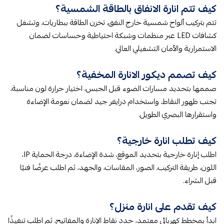
كيف تتم انارة الانفاق بالطاقة الشمسية؟
تتم بتركيب ألواح شمسية خارج النفق، تخزن الطاقة ببطاريات، وتشغل
كشافات LED عبر منظمات وشبكة احتياطية وحساسات لضمان
الاستمرارية والأمان التشغيلي العالي.
كيف تصمم ديكور الانارة المخفية؟
صممها بتحديد مسارات الضوء قبل الجبس، اختيار حرارة لون مناسبة،
تجنب ظهور النقاط، واستخدام درايفر جيد لضمان نعومة الإضاءة
واستقرارها البصري الطويل.
كيف تطلب انارة خارجية؟
اطلب إنارة خارجية بتحديد الموقع، شدة الإضاءة، درجة الحماية IP،
اللون، طريقة التركيب، الصور، المقاسات، والجهد، ثم اطلب عرضًا فنيًا
قبل الشراء.
كيف تقدم على انارة منزل؟
ابدأ بمخطط كهربائي معتمد، حدد نقاط الإنارة والمفاتيح، ثم اطلب تنفيذًا