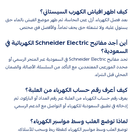
كيف اطهر افياش الكهرب السيستاني​​؟
بعد فصل الكهرباء، أزل عين النجاسة، ثم طهر موضع الفيش بالماء حتى
يستولي عليه، ولا تشغله حتى يجف تماماً، والأفضل فني مختص.
أين أجد مفاتيح Schneider Electric الكهربائية في
السعودية؟
تجد مفاتيح Schneider Electric في السعودية عبر المتجر الرسمي أو
محدد الموزعين المعتمدين، مع التأكد من السلسلة، الأصالة، والضمان
المحلي قبل الشراء.
كيف أعرف رقم حساب الكهرباء من العلبة؟
يعرف رقم حساب الكهرباء من العلبة عبر رقم العداد أو الباركود، ثم
إدخاله في تطبيق السعودية للكهرباء أو التواصل مع الدعم الرسمي.
لماذا توضع العلب وسط مواسير الكهرباء؟
توضع العلب وسط مواسير الكهرباء كنقطة ربط وسحب للأسلاك،