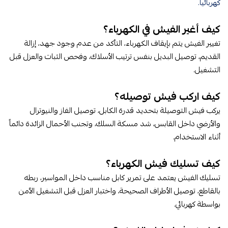
كهربائياً.
كيف أغير الفيش في الكهرباء​؟
تغيير الفيش يتم بإيقاف الكهرباء، التأكد من عدم وجود جهد، إزالة
القديم، توصيل البديل بنفس ترتيب الأسلاك، وفحص الثبات والعزل قبل
التشغيل.
كيف اركب فيش توصيله​؟
يركب فيش التوصيلة بتحديد قدرة الكابل، توصيل الفاز والنيوترال
والأرضي داخل القابس، شد مسكة السلك، وتجنب الأحمال الزائدة دائماً
أثناء الاستخدام.
كيف تسليك فيش الكهرباء​؟
تسليك الفيش يعتمد على تمرير كابل مناسب داخل المواسير، ربطه
بالقاطع، توصيل الأطراف الصحيحة، واختبار العزل قبل التشغيل الآمن
بواسطة كهربائي.