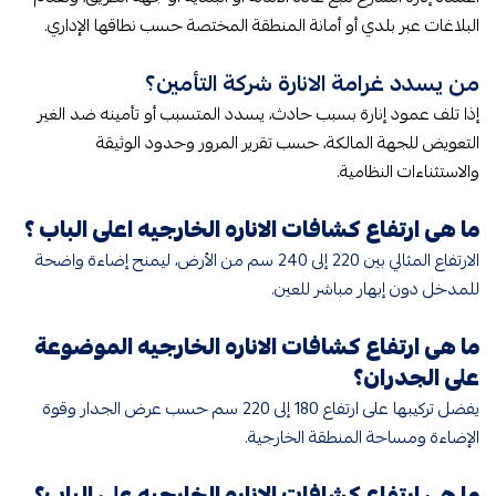
البلاغات عبر بلدي أو أمانة المنطقة المختصة حسب نطاقها الإداري.
من يسدد غرامة الانارة شركة التأمين؟
إذا تلف عمود إنارة بسبب حادث، يسدد المتسبب أو تأمينه ضد الغير
التعويض للجهة المالكة، حسب تقرير المرور وحدود الوثيقة
والاستثناءات النظامية.
ما هى ارتفاع كشافات الاناره الخارجيه اعلى الباب​ ؟
الارتفاع المثالي بين 220 إلى 240 سم من الأرض، ليمنح إضاءة واضحة
للمدخل دون إبهار مباشر للعين.
ما هى ارتفاع كشافات الاناره الخارجيه الموضوعة
على الجدران؟
يفضل تركيبها على ارتفاع 180 إلى 220 سم حسب عرض الجدار وقوة
الإضاءة ومساحة المنطقة الخارجية.
ما هى ارتفاع كشافات الاناره الخارجيه على الباب​؟