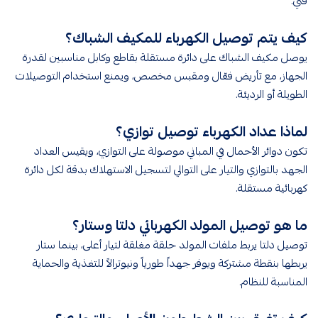
فني.
كيف يتم توصيل الكهرباء للمكيف الشباك؟
يوصل مكيف الشباك على دائرة مستقلة بقاطع وكابل مناسبين لقدرة
الجهاز، مع تأريض فعّال ومقبس مخصص، ويمنع استخدام التوصيلات
الطويلة أو الرديئة.
لماذا عداد الكهرباء توصيل توازي؟
تكون دوائر الأحمال في المباني موصولة على التوازي، ويقيس العداد
الجهد بالتوازي والتيار على التوالي لتسجيل الاستهلاك بدقة لكل دائرة
كهربائية مستقلة.
ما هو توصيل المولد الكهربائي دلتا وستار؟
توصيل دلتا يربط ملفات المولد حلقة مغلقة لتيار أعلى، بينما ستار
يربطها بنقطة مشتركة ويوفر جهداً طورياً ونيوترالاً للتغذية والحماية
المناسبة للنظام.