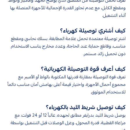
تعرف تحمل التوصيلة من الملصق الذي يوضح الجهد والأمبير والواط،
ومقطع الكابل، مع عدم تجاوز القدرة الإجمالية للأجهزة المتصلة بها
أثناء التشغيل.
كيف أشتري توصيلة كهرباء؟
اشترِ توصيلة معتمدة تحمل علامة المطابقة، بسلك نحاسي ومقطع
مناسب، وقاطع حماية عند الحاجة، وعدد مخارج يناسب الاستخدام
دون تحميل زائد مستمر.
كيف أعرف قوة التوصيلة الكهربائية؟
تعرف قوة التوصيلة بمقارنة قدرتها المكتوبة بالواط أو الأمبير مع
مجموع أحمال الأجهزة، واختيار قيمة أعلى بهامش أمان مناسب دائماً
للاستخدام الموثوق.
كيف توصيل شريط الليد بالكهرباء؟
يوصل شريط الليد بدرايفر مطابق لجهده، غالباً 12 أو 24 فولت، مع
مراعاة القطبية، قدرة المحول، وعزل الوصلات قبل التشغيل بواسطة