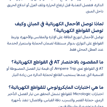
الدائرة، فتفصل التغذية قبل ارتفاع الحرارة وتلف العزل أو اندلاع الحريق
داخل المبنى.
لماذا توصل الأحمال الكهربائية في المباني وكيف
توصل القواطع الكهربائية؟
توصّل الأحمال لتوزيع الطاقة على الإنارة والمقابس والأجهزة، وتربط
القواطع على التوازي بدوائر مستقلة لضمان الحماية واستمرار الخدمة
عند العطل المحلي فقط.
ما المقصود بالاختصار AT في القواطع الكهربائية؟
AT في القواطع تعني Ampere Trip، أي قيمة تيار الفصل المضبوطة أو
الاسمية التي عندها يستجيب القاطع لحماية الدائرة من زيادة التيار.
ما هي اختبارات المايكرولوجي للقواطع الكهربائية؟
اختبارات Micrologic للقواطع تشمل التحقق من تيار الفصل، التأخير
الزمني، حماية القصر والتسرب، دقة القياس، والاتصال؛ تنفذ بأجهزة
معايرة متخصصة بواسطة فنيين.