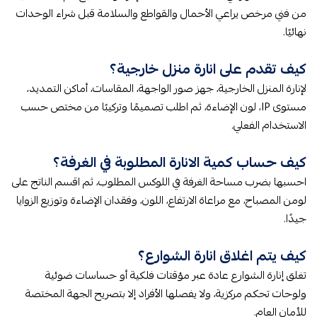
من فني مرخص يراعي الأحمال والقواطع والسلامة قبل شراء الوحدات
نهائيًا.
كيف تقدم على انارة منزل خارجية؟
لإنارة المنزل الخارجية، جهز صور الواجهة، المقاسات، أماكن التمديد،
مستوى IP، لون الإضاءة، ثم اطلب تصميمًا وتركيبًا من مختص حسب
الاستخدام الفعلي.
كيف حساب كمية الانارة المطلوبة في الغرفة؟
احسبها بضرب مساحة الغرفة في اللوكس المطلوب، ثم اقسم الناتج على
لومن المصباح، مع مراعاة الارتفاع، اللون، وفقدان الإضاءة وتوزيع الزوايا
جيدًا.
كيف يتم اغلاق انارة الشوارع؟
تغلق إنارة الشوارع عادة عبر مؤقتات فلكية أو حساسات ضوئية
ولوحات تحكم مركزية، ولا يفصلها الأفراد إلا بتصريح الجهة المختصة
للأمان العام.