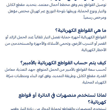
توصيل القواطع يتم وفق مخطط أحمال معتمد، بتحديد مقطع الكابل
والتيار ونوع الحماية، وربطها بلوحة التوزيع عبر كهربائي مختص مؤهل
ومرخص رسمياً.
ما هي القواطع الكهربائية؟
القواطع الكهربائية أجهزة حماية تفصل التيار تلقائياً عند الحمل الزائد أو
القصر أو التسرب الأرضي، وتحمي الأسلاك والأجهزة والمستخدمين من
الأخطار الكهربائية.
كيف يتم حساب القواطع الكهربائية بالأمبير؟
تُحسب سعة القواطع بالأمبير من الحمل المتوقع، جهد التغذية، معامل
القدرة، مقطع الكابل، وطريقة التمديد، وفق كود البناء ومتطلبات شركة
الكهرباء المحلية.
لماذا تستخدم منصهرات في الدائرة أو قواطع
كهربائية؟
تستخدم المنصهرات والقواطع لحماية الدوائر من زيادة التيار وقصر