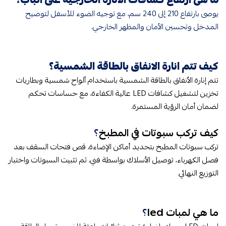
يوصى بارتفاع 210 إلى 240 سم، مع توجيه الضوء للأسفل لتوضيح
المدخل وتحسين الأمان والمظهر الخارجي.
كيف تتم انارة الانفاق بالطاقة الشمسية​؟
تتم إنارة الأنفاق بالطاقة الشمسية باستخدام ألواح شمسية وبطاريات
تخزين لتشغيل كشافات LED عالية الكفاءة، مع حساسات تحكم
لضمان أمان الرؤية المستمرة.
كيف تركب سبوتات في المطبخ​
​؟
تركب سبوتات المطبخ بتحديد أماكن الإضاءة، قص فتحات السقف بعد
فصل الكهرباء، توصيل الأسلاك بواسطة فني، ثم تثبيت السبوتات واختبار
التوزيع النهائي.
ما هي لمبات led​​
​؟