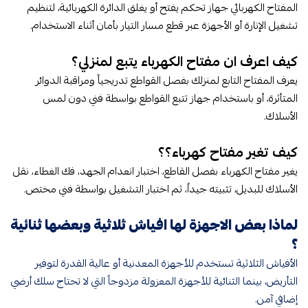
المفتاح الكهربائي جهاز تحكم يفتح أو يغلق الدائرة الكهربائية، لتنظيم
تشغيل الإنارة أو الأجهزة عبر قطع مسار التيار بأمان أثناء الاستخدام.
كيف اعرف ان مفتاح الكهرباء يتبع لمنزلي​؟
يعرف المفتاح التابع لمنزلك بفصل القواطع تدريجياً ومراقبة الدوائر
المتأثرة، أو باستخدام جهاز تتبع القواطع بواسطة فني دون لمس
الأسلاك.
كيف تغير مفتاح كهرباء​؟​؟
يغير مفتاح الكهرباء بفصل القاطع، اختبار انعدام الجهد، فك الغطاء، نقل
الأسلاك للبديل، تثبيته جيداً، ثم اختبار التشغيل بواسطة فني مختص.
لماذا بعض الاجهزة لها افياش ثلاثية وبعضها ثنائية​
؟
الأفياش الثلاثية تستخدم للأجهزة المعدنية أو عالية القدرة لتوفير
التأريض، بينما الثنائية للأجهزة المعزولة مزدوجاً التي لا تحتاج سلك أرضي
إضافي آمن.