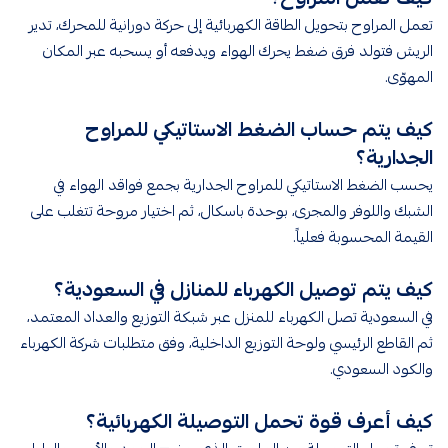
تعمل المراوح بتحويل الطاقة الكهربائية إلى حركة دورانية للمحرك، تدير
الريش فتولد فرق ضغط يحرك الهواء ويدفعه أو يسحبه عبر المكان
المهوّى.
كيف يتم حساب الضغط الاستاتيكي للمراوح
الجدارية؟
يحسب الضغط الاستاتيكي للمراوح الجدارية بجمع فواقد الهواء في
الشبك واللوفر والمجرى، بوحدة باسكال، ثم اختيار مروحة تتغلب على
القيمة المحسوبة فعلياً.
كيف يتم توصيل الكهرباء للمنازل في السعودية؟
في السعودية تصل الكهرباء للمنزل عبر شبكة التوزيع والعداد المعتمد،
ثم القاطع الرئيسي ولوحة التوزيع الداخلية، وفق متطلبات شركة الكهرباء
والكود السعودي.
كيف أعرف قوة تحمل التوصيلة الكهربائية؟