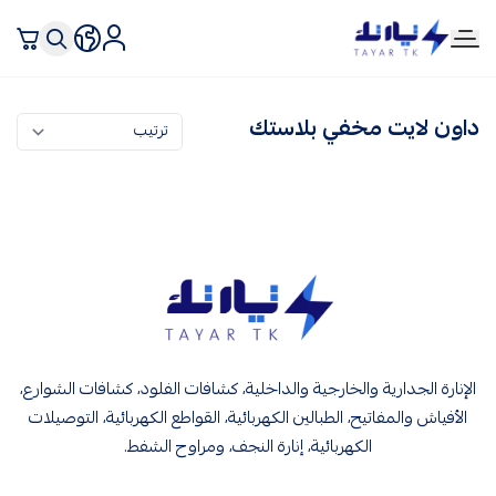
تيار تك إنارة وكهرباء
داون لايت مخفي بلاستك
تيار تك إنارة وكهرباء
الإنارة الجدارية والخارجية والداخلية، كشافات الفلود، كشافات الشوارع،
الأفياش والمفاتيح، الطبالين الكهربائية، القواطع الكهربائية، التوصيلات
الكهربائية، إنارة النجف، ومراوح الشفط.