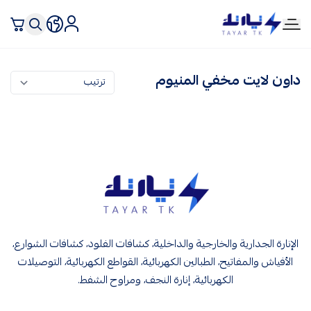
تيار تك إنارة وكهرباء
داون لايت مخفي المنيوم
تيار تك إنارة وكهرباء
الإنارة الجدارية والخارجية والداخلية، كشافات الفلود، كشافات الشوارع،
الأفياش والمفاتيح، الطبالين الكهربائية، القواطع الكهربائية، التوصيلات
الكهربائية، إنارة النجف، ومراوح الشفط.