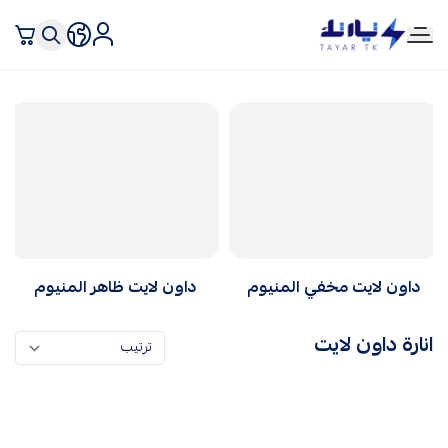
تيار تك إنارة وكهرباء
داون لايت مخفي المنيوم
داون لايت ظاهر المنيوم
انارة داون لايت