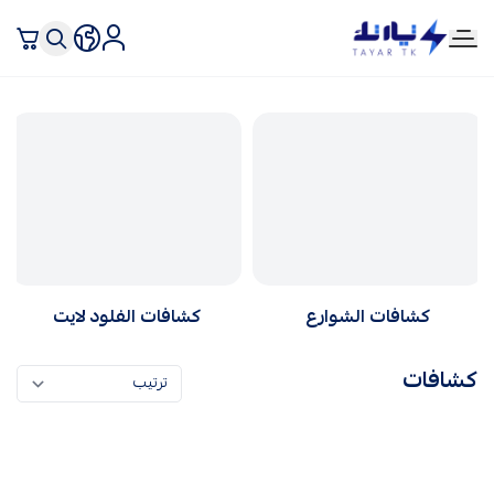
تيار تك إنارة وكهرباء
كشافات الشوارع
كشافات الفلود لايت
كشافات