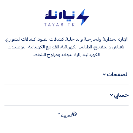
تيار تك إنارة وكهرباء
الإنارة الجدارية والخارجية والداخلية، كشافات الفلود، كشافات الشوارع،
الأفياش والمفاتيح، الطبالين الكهربائية، القواطع الكهربائية، التوصيلات
الكهربائية، إنارة النجف، ومراوح الشفط.
الصفحات
حسابي
العربية