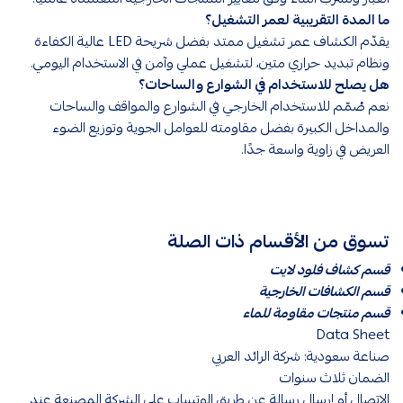
ما المدة التقريبية لعمر التشغيل؟
يقدّم الكشاف عمر تشغيل ممتد بفضل شريحة LED عالية الكفاءة
ونظام تبديد حراري متين، لتشغيل عملي وآمن في الاستخدام اليومي.
هل يصلح للاستخدام في الشوارع والساحات؟
نعم صُمّم للاستخدام الخارجي في الشوارع والمواقف والساحات
والمداخل الكبيرة بفضل مقاومته للعوامل الجوية وتوزيع الضوء
العريض في زاوية واسعة جدًا.
تسوق من الأقسام ذات الصلة
قسم كشاف فلود لايت
قسم الكشافات الخارجية
قسم منتجات مقاومة للماء
Data Sheet
صناعة سعودية: شركة الرائد العربي
الضمان ثلاث سنوات
الاتصال أو إرسال رسالة عن طريق الوتساب على الشركة المصنعة عند