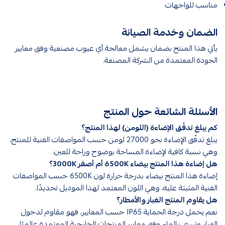
مناسب للواجهات
الضمان وخدمة الصيانة
يأتي هذا المنتج بضمان يشمل معالجة أي عيوب مصنعية وفق معايير
الجودة المعتمدة من الشركة المصنعة.
الأسئلة الشائعة حول المنتج
كم يبلغ تدفّق الإضاءة (اللومن) لهذا المنتج؟
يبلغ تدفّق الإضاءة نحو 27000 لومن حسب المواصفات الفنية للمنتج،
وهي نسبة كافية لإضاءة المساحة بوضوح وراحة للعين.
هل إضاءة هذا المنتج بيضاء 6500K أم أصفر 3000K؟
إضاءة هذا المنتج بيضاء بدرجة حرارة لون 6500K حسب المواصفات
الفنية المثبتة عليه، وهي اللون المعتمد لهذا الموديل تحديدًا.
هل يقاوم المنتج الغبار والأمطار؟
نعم يحمل درجة الحماية IP65 حسب المعايير، فهو مقاوم لدخول
الغبار وتسرّب الماء وفق معايير المنتجات الخارجية المعتمدة عالميًا.