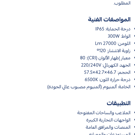
المطلوب.
المواصفات الفنية
درجة الحماية: IP65
الواط: 300W
اللومن: 27000 Lm
زاوية الانتشار: 120°
معيار إظهار الألوان (CRI): 80
الجهد الكهربائي: 220/240V
الحجم: 46.7×42.7×57.5
درجة حرارة اللون: 6500K
الخامة: ألمنيوم (ألمنيوم مصبوب عالي الجودة)
التطبيقات
الملاعب والساحات المفتوحة
الواجهات التجارية الكبيرة
المنصات والمرافق العامة
المستودعات والمصانع