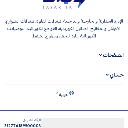
تيار تك إنارة وكهرباء
الإنارة الجدارية والخارجية والداخلية، كشافات الفلود، كشافات الشوارع،
الأفياش والمفاتيح، الطبالين الكهربائية، القواطع الكهربائية، التوصيلات
الكهربائية، إنارة النجف، ومراوح الشفط.
الصفحات
حسابي
العربية
الرقم الضريبي
312776189500003