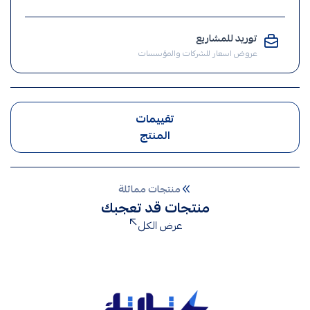
,
الإنارة
توريد للمشاريع
,
عروض اسعار للشركات والمؤسسات
ضوء
تقييمات
المنتج
منتجات مماثلة
منتجات قد تعجبك
عرض الكل