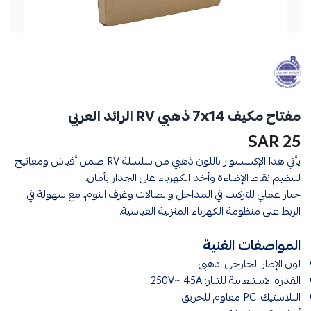
مفتاح مكيف 7x14 ذهبي RV الرائد العربي
25 SAR
يأتي هذا الإكسسوار باللون ذهبي من سلسلة RV ضمن أفياش ومفاتيح
لتنظيم نقاط الإضاءة وأخذ الكهرباء على الجدار بأمان.
خيار عملي للتركيب في المداخل والصالات وغرف النوم، مع سهولة في
الربط على منظومة الكهرباء المنزلية القياسية.
المواصفات الفنية
لون الإطار الخارجي: ذهبي
القدرة الاستيعابية للتيار: 250V~ 45A
البلاستيك: PC مقاوم للحريق