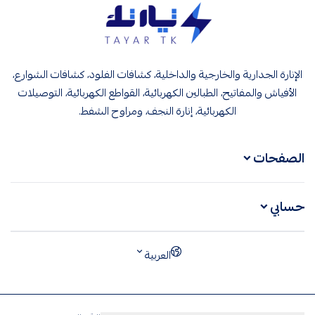
تيار تك إنارة وكهرباء
الإنارة الجدارية والخارجية والداخلية، كشافات الفلود، كشافات الشوارع،
الأفياش والمفاتيح، الطبالين الكهربائية، القواطع الكهربائية، التوصيلات
الكهربائية، إنارة النجف، ومراوح الشفط.
الصفحات
حسابي
العربية