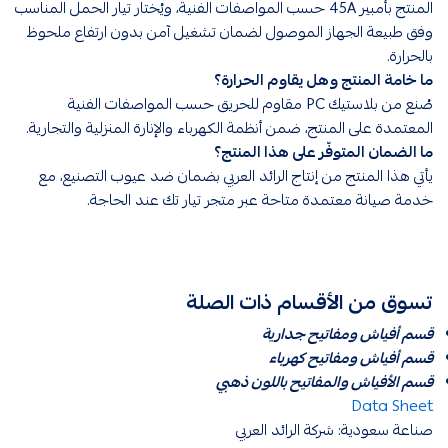
المنتج بأمبير 45A حسب المواصفات الفنية، ويُختار تيار الحمل المناسب
وفق طبيعة الجهاز الموصول لضمان تشغيل آمن بدون ارتفاع ملحوظ
بالحرارة.
ما خامة المنتج وهل يقاوم الحرارة؟
صُنع من بلاستيك PC مقاوم للحريق حسب المواصفات الفنية
المعتمدة على المنتج، ضمن أنظمة الكهرباء والإنارة المنزلية والتجارية.
ما الضمان المتوفّر على هذا المنتج؟
يأتي هذا المنتج من إنتاج الرائد العربي بضمان ضد عيوب التصنيع، مع
خدمة صيانة معتمدة متاحة عبر متجر تيار تك عند الحاجة.
تسوق من الأقسام ذات الصلة
قسم أفياش ومفاتيح جدارية
قسم أفياش ومفاتيح كهرباء
قسم الأفياش والمفاتيح باللون ذهبي
Data Sheet
صناعة سعودية: شركة الرائد العربي