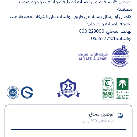
الضمان 25 سنة شامل الصيانة المنزلية مجانا عند وجود عيوب
مصنعية
الاتصال أو إرسال رسالة عن طريق الوتساب على الشركة المصنعة عند
الحاجة للصيانة والضمان:
الهاتف المجاني: 8001228000
الوتساب: 0555277101
افياش
ومفاتيح
توصيل مجاني
,
مبلغ الطلب 290 ريال
فيش
,