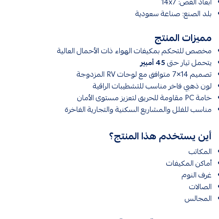
أبعاد القص: 14x7
بلد الصنع: صناعة سعودية
مميزات المنتج
مخصص للتحكم بمكيفات الهواء ذات الأحمال العالية
يتحمل تيار حتى
45 أمبير
تصميم 14×7 متوافق مع لوحات RV المزدوجة
لون ذهبي فاخر مناسب للتشطيبات الراقية
خامة PC مقاومة للحريق لتعزيز مستوى الأمان
مناسب للفلل والمشاريع السكنية والتجارية الفاخرة
أين يستخدم هذا المنتج؟
المكاتب
أماكن المكيفات
غرف النوم
الصالات
المجالس