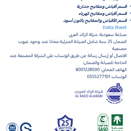
قسم أفياش ومفاتيح جدارية
قسم أفياش ومفاتيح كهرباء
قسم الأفياش والمفاتيح باللون أسود
Data Sheet
صناعة سعودية: شركة الرائد العربي
الضمان 25 سنة شامل الصيانة المنزلية مجانا عند وجود عيوب
مصنعية
الاتصال أو إرسال رسالة عن طريق الوتساب على الشركة المصنعة عند
الحاجة للصيانة والضمان:
الهاتف المجاني: 8001228000
الوتساب: 0555277101