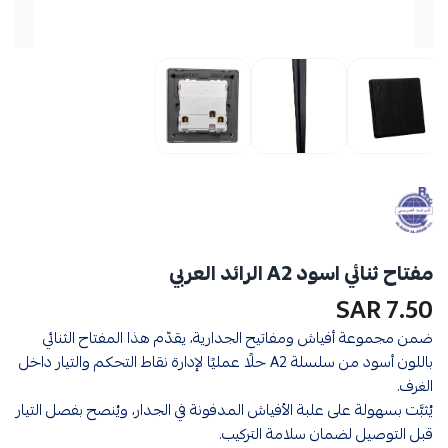
مفتاح ثنائي اسود A2 الرائد العربي
7.50 SAR
ضمن مجموعة أفياش ومفاتيح الجدارية، يقدّم هذا المفتاح الثنائي
باللون أسود من سلسلة A2 حلًا عمليًا لإدارة نقاط التحكم والتيار داخل
الغرف.
يُثبَّت بسهولة على علبة الأفياش المدفونة في الجدار، ويُنصح بفصل التيار
قبل التوصيل لضمان سلامة التركيب.