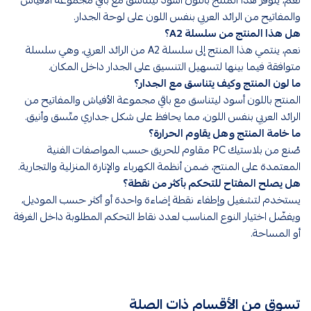
والمفاتيح من الرائد العربي بنفس اللون على لوحة الجدار.
هل هذا المنتج من سلسلة A2؟
نعم، ينتمي هذا المنتج إلى سلسلة A2 من الرائد العربي، وهي سلسلة
متوافقة فيما بينها لتسهيل التنسيق على الجدار داخل المكان.
ما لون المنتج وكيف يتناسق مع الجدار؟
المنتج باللون أسود ليتناسق مع باقي مجموعة الأفياش والمفاتيح من
الرائد العربي بنفس اللون، مما يحافظ على شكل جداري متّسق وأنيق.
ما خامة المنتج وهل يقاوم الحرارة؟
صُنع من بلاستيك PC مقاوم للحريق حسب المواصفات الفنية
المعتمدة على المنتج، ضمن أنظمة الكهرباء والإنارة المنزلية والتجارية.
هل يصلح المفتاح للتحكم بأكثر من نقطة؟
يستخدم لتشغيل وإطفاء نقطة إضاءة واحدة أو أكثر حسب الموديل،
ويفضّل اختيار النوع المناسب لعدد نقاط التحكم المطلوبة داخل الغرفة
أو المساحة.
تسوق من الأقسام ذات الصلة