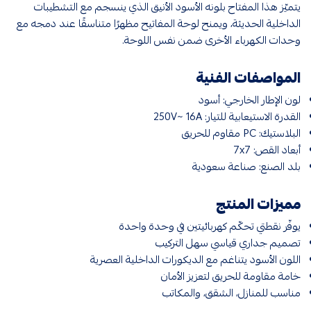
يتميّز هذا المفتاح بلونه الأسود الأنيق الذي ينسجم مع التشطيبات
الداخلية الحديثة، ويمنح لوحة المفاتيح مظهرًا متناسقًا عند دمجه مع
وحدات الكهرباء الأخرى ضمن نفس اللوحة.
المواصفات الفنية
لون الإطار الخارجي: أسود
القدرة الاستيعابية للتيار: 250V~ 16A
البلاستيك: PC مقاوم للحريق
أبعاد القص: 7x7
بلد الصنع: صناعة سعودية
مميزات المنتج
يوفّر نقطتي تحكّم كهربائيتين في وحدة واحدة
تصميم جداري قياسي سهل التركيب
اللون الأسود يتناغم مع الديكورات الداخلية العصرية
خامة مقاومة للحريق لتعزيز الأمان
مناسب للمنازل، الشقق، والمكاتب