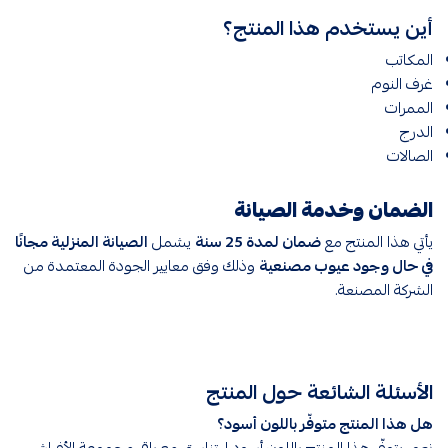
أين يستخدم هذا المنتج؟
المكاتب
غرف النوم
الممرات
الدرج
الصالات
الضمان وخدمة الصيانة
يأتي هذا المنتج مع
ضمان لمدة 25 سنة
يشمل
الصيانة المنزلية مجانًا
في حال وجود عيوب مصنعية
وذلك وفق معايير الجودة المعتمدة من
الشركة المصنعة.
الأسئلة الشائعة حول المنتج
هل هذا المنتج متوفّر باللون أسود؟
نعم، يتوفّر هذا المنتج باللون أسود ليتناسق مع باقي مجموعة الأفياش