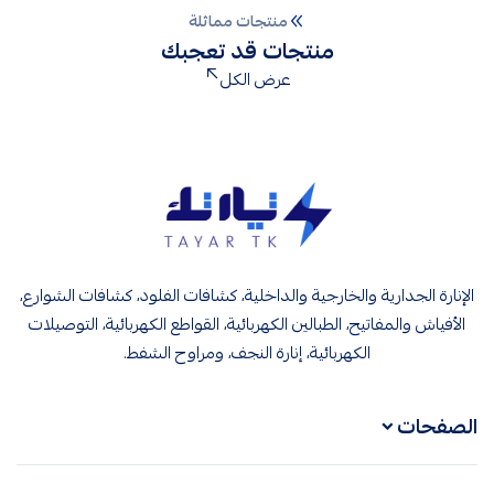
منتجات مماثلة
منتجات قد تعجبك
عرض الكل
تيار تك إنارة وكهرباء
الإنارة الجدارية والخارجية والداخلية، كشافات الفلود، كشافات الشوارع،
الأفياش والمفاتيح، الطبالين الكهربائية، القواطع الكهربائية، التوصيلات
الكهربائية، إنارة النجف، ومراوح الشفط.
الصفحات