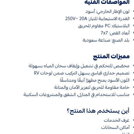
المواصفات الفنية
لون الإطار الخارجي: أسود
القدرة الاستيعابية للتيار: 250V~ 20A
البلاستيك: PC مقاوم للحريق
أبعاد القص: 7x7
بلد الصنع: صناعة سعودية
مميزات المنتج
مخصّص للتحكم في تشغيل وإيقاف سخان المياه بسهولة
تصميم جداري قياسي يسهل التركيب ضمن لوحات RV
اللون الأسود يمنح مظهرًا أنيقًا ومتناسقًا
خامة مقاومة للحريق لتعزيز الأمان والمتانة
مناسب للاستخدام في المنازل، الشقق والمشروعات السكنية
أين يستخدم هذا المنتج؟
غرف الخدمات
أماكن السخانات