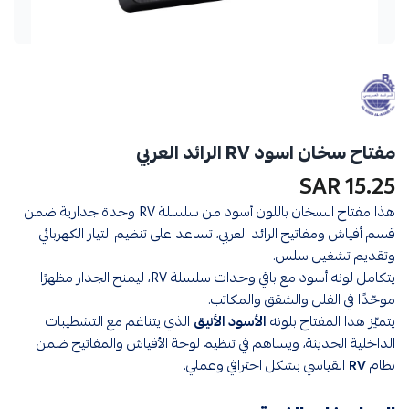
مفتاح سخان اسود RV الرائد العربي
15.25 SAR
هذا مفتاح السخان باللون أسود من سلسلة RV وحدة جدارية ضمن
قسم أفياش ومفاتيح الرائد العربي، تساعد على تنظيم التيار الكهربائي
وتقديم تشغيل سلس.
يتكامل لونه أسود مع باقي وحدات سلسلة RV، ليمنح الجدار مظهرًا
موحّدًا في الفلل والشقق والمكاتب.
يتميّز هذا المفتاح بلونه
الأسود الأنيق
الذي يتناغم مع التشطيبات
الداخلية الحديثة، ويساهم في تنظيم لوحة الأفياش والمفاتيح ضمن
نظام
RV
القياسي بشكل احترافي وعملي.