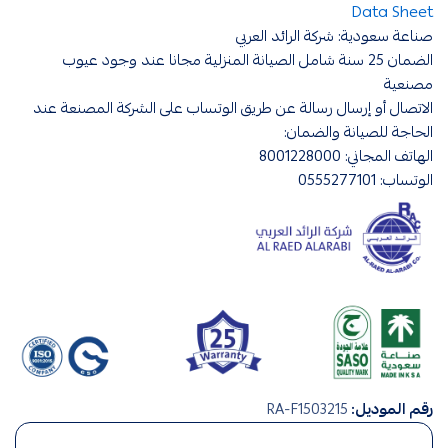
Data Sheet
صناعة سعودية: شركة الرائد العربي
الضمان 25 سنة شامل الصيانة المنزلية مجانا عند وجود عيوب
مصنعية
الاتصال أو إرسال رسالة عن طريق الوتساب على الشركة المصنعة عند
الحاجة للصيانة والضمان:
الهاتف المجاني: 8001228000
الوتساب: 0555277101
افياش
رقم الموديل:
RA-F1503215
ومفاتيح
,