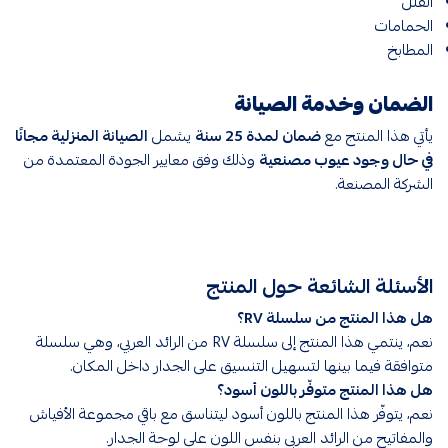
الفلل
الحمامات
المطابخ
الضمان وخدمة الصيانة
يأتي هذا المنتج مع
ضمان لمدة 25 سنة
يشمل
الصيانة المنزلية مجانًا
في حال وجود عيوب مصنعية
وذلك وفق معايير الجودة المعتمدة من
الشركة المصنعة.
الأسئلة الشائعة حول المنتج
هل هذا المنتج من سلسلة RV؟
نعم، ينتمي هذا المنتج إلى سلسلة RV من الرائد العربي، وهي سلسلة
متوافقة فيما بينها لتسهيل التنسيق على الجدار داخل المكان.
هل هذا المنتج متوفّر باللون أسود؟
نعم، يتوفّر هذا المنتج باللون أسود ليتناسق مع باقي مجموعة الأفياش
والمفاتيح من الرائد العربي بنفس اللون على لوحة الجدار.