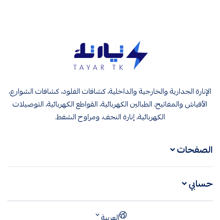
تيار تك إنارة وكهرباء
الإنارة الجدارية والخارجية والداخلية، كشافات الفلود، كشافات الشوارع،
الأفياش والمفاتيح، الطبالين الكهربائية، القواطع الكهربائية، التوصيلات
الكهربائية، إنارة النجف، ومراوح الشفط.
الصفحات
حسابي
العربية