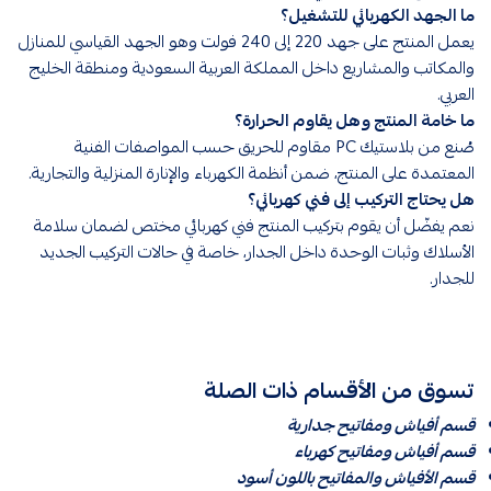
ما الجهد الكهربائي للتشغيل؟
يعمل المنتج على جهد 220 إلى 240 فولت وهو الجهد القياسي للمنازل
والمكاتب والمشاريع داخل المملكة العربية السعودية ومنطقة الخليج
العربي.
ما خامة المنتج وهل يقاوم الحرارة؟
صُنع من بلاستيك PC مقاوم للحريق حسب المواصفات الفنية
المعتمدة على المنتج، ضمن أنظمة الكهرباء والإنارة المنزلية والتجارية.
هل يحتاج التركيب إلى فني كهربائي؟
نعم يفضّل أن يقوم بتركيب المنتج فني كهربائي مختص لضمان سلامة
الأسلاك وثبات الوحدة داخل الجدار، خاصة في حالات التركيب الجديد
للجدار.
تسوق من الأقسام ذات الصلة
قسم أفياش ومفاتيح جدارية
قسم أفياش ومفاتيح كهرباء
قسم الأفياش والمفاتيح باللون أسود