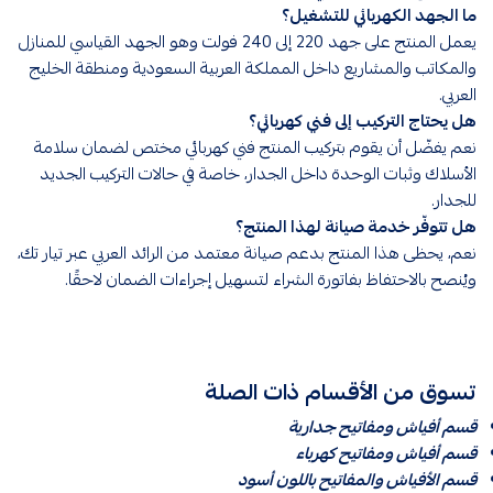
ما الجهد الكهربائي للتشغيل؟
يعمل المنتج على جهد 220 إلى 240 فولت وهو الجهد القياسي للمنازل
والمكاتب والمشاريع داخل المملكة العربية السعودية ومنطقة الخليج
العربي.
هل يحتاج التركيب إلى فني كهربائي؟
نعم يفضّل أن يقوم بتركيب المنتج فني كهربائي مختص لضمان سلامة
الأسلاك وثبات الوحدة داخل الجدار، خاصة في حالات التركيب الجديد
للجدار.
هل تتوفّر خدمة صيانة لهذا المنتج؟
نعم، يحظى هذا المنتج بدعم صيانة معتمد من الرائد العربي عبر تيار تك،
ويُنصح بالاحتفاظ بفاتورة الشراء لتسهيل إجراءات الضمان لاحقًا.
تسوق من الأقسام ذات الصلة
قسم أفياش ومفاتيح جدارية
قسم أفياش ومفاتيح كهرباء
قسم الأفياش والمفاتيح باللون أسود