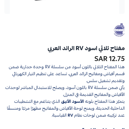
مفتاح ثلاثي اسود RV الرائد العربي
12.75 SAR
هذا المفتاح الثلاثي باللون أسود من سلسلة RV وحدة جدارية ضمن
قسم أفياش ومفاتيح الرائد العربي، تساعد على تنظيم التيار الكهربائي
وتقديم تشغيل سلس.
يأتي ضمن سلسلة RV باللون أسود، ويصلح للاستبدال المباشر لوحدات
الأفياش والمفاتيح القديمة في المنزل.
يتميّز هذا المفتاح بلونه
الأسود الأنيق
الذي يتناغم مع التشطيبات
الداخلية الحديثة، ويمنح لوحة الأفياش والمفاتيح مظهرًا مرتبًا ومنسقًا
عند تركيبه ضمن لوحات نظام
RV
القياسية.