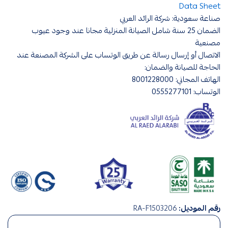
Data Sheet
صناعة سعودية: شركة الرائد العربي
الضمان 25 سنة شامل الصيانة المنزلية مجانا عند وجود عيوب
مصنعية
الاتصال أو إرسال رسالة عن طريق الوتساب على الشركة المصنعة عند
الحاجة للصيانة والضمان:
الهاتف المجاني: 8001228000
الوتساب: 0555277101
افياش
رقم الموديل:
RA-F1503206
ومفاتيح
,