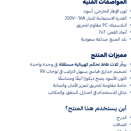
المواصفات الفنية
لون الإطار الخارجي: أسود
القدرة الاستيعابية للتيار: 250V~ 16A
البلاستيك: PC مقاوم للحريق
أبعاد القص: 7x7
بلد الصنع: صناعة سعودية
مميزات المنتج
يوفّر
ثلاث نقاط تحكّم كهربائية مستقلة
في وحدة واحدة
تصميم جداري قياسي يسهل التركيب في لوحات RV
اللون الأسود يمنح ديكورًا أنيقًا ومتناسقًا
خامة مقاومة للحريق لتعزيز الأمان والمتانة
مثالي للاستخدام في المنازل، الشقق، والمكاتب
أين يستخدم هذا المنتج؟
الدرج
الصالات