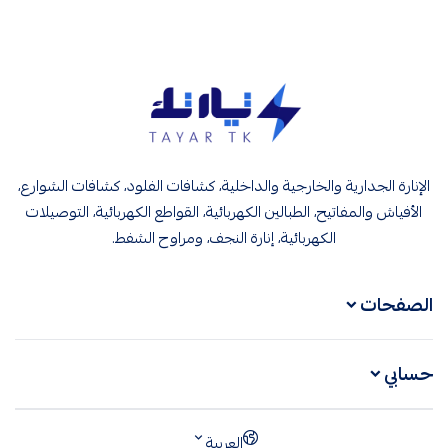
تيار تك إنارة وكهرباء
الإنارة الجدارية والخارجية والداخلية، كشافات الفلود، كشافات الشوارع،
الأفياش والمفاتيح، الطبالين الكهربائية، القواطع الكهربائية، التوصيلات
الكهربائية، إنارة النجف، ومراوح الشفط.
الصفحات
حسابي
العربية