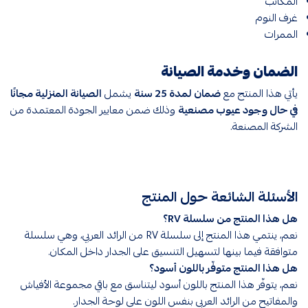
المكاتب
غرف النوم
الممرات
الضمان وخدمة الصيانة
يأتي هذا المنتج مع
ضمان لمدة 25 سنة
يشمل
الصيانة المنزلية مجانًا
في حال وجود عيوب مصنعية
وذلك ضمن معايير الجودة المعتمدة من
الشركة المصنعة.
الأسئلة الشائعة حول المنتج
هل هذا المنتج من سلسلة RV؟
نعم، ينتمي هذا المنتج إلى سلسلة RV من الرائد العربي، وهي سلسلة
متوافقة فيما بينها لتسهيل التنسيق على الجدار داخل المكان.
هل هذا المنتج متوفّر باللون أسود؟
نعم، يتوفّر هذا المنتج باللون أسود ليتناسق مع باقي مجموعة الأفياش
والمفاتيح من الرائد العربي بنفس اللون على لوحة الجدار.