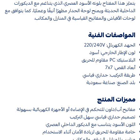
يتميّز هذا المفتاح بلونه الأسود العصري الذي يتناغم مع الديكورات
الداخلية الحديثة ويمنح لوحة الجدار مظهرًا أنيقًا وعمليًا، كما يتوافق مع
لوحات الأفياش والمفاتيح القياسية في المنازل والمكاتب.
المواصفات الفنية
الجهد الكهربائي: 220/240V
لون الإطار الخارجي: أسود
البلاستيك: PC مقاوم للحريق
أبعاد القص: 7x7
طريقة التركيب: جداري قياسي
بلد الصنع: صناعة سعودية
مميزات المنتج
مفاتيح أب/داون للتحكم في الإضاءة أو الأجهزة الكهربائية بسهولة
تصميم جداري قياسي سهل التركيب
اللون الأسود يتناسب مع الديكور الداخلي العصري
خامة مقاومة للحريق لزيادة الأمان أثناء الاستخدام
مناسب للمنازل، الشقق، والمكاتب