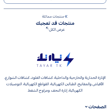
منتجات مماثلة
منتجات قد تعجبك
عرض الكل
تيار تك إنارة وكهرباء
الإنارة الجدارية والخارجية والداخلية، كشافات الفلود، كشافات الشوارع،
الأفياش والمفاتيح، الطبالين الكهربائية، القواطع الكهربائية، التوصيلات
الكهربائية، إنارة النجف، ومراوح الشفط.
الصفحات