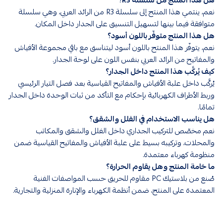
نعم، ينتمي هذا المنتج إلى سلسلة R3 من الرائد العربي، وهي سلسلة
متوافقة فيما بينها لتسهيل التنسيق على الجدار داخل المكان.
هل هذا المنتج متوفّر باللون أسود؟
نعم، يتوفّر هذا المنتج باللون أسود ليتناسق مع باقي مجموعة الأفياش
والمفاتيح من الرائد العربي بنفس اللون على لوحة الجدار.
كيف يُركَّب هذا المنتج داخل الجدار؟
يُركَّب داخل علبة الأفياش والمفاتيح القياسية بعد فصل التيار الرئيسي
وربط الأطراف الكهربائية بإحكام مع التأكد من ثبات الوحدة داخل الجدار
تمامًا.
هل يناسب الاستخدام في الفلل والشقق؟
نعم مخصّص للتركيب الجداري داخل الفلل والشقق والمكاتب
والمحلات، وتركيبه بسيط على علبة الأفياش والمفاتيح القياسية ضمن
منظومة كهرباء معتمدة.
ما خامة المنتج وهل يقاوم الحرارة؟
صُنع من بلاستيك PC مقاوم للحريق حسب المواصفات الفنية
المعتمدة على المنتج، ضمن أنظمة الكهرباء والإنارة المنزلية والتجارية.