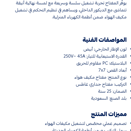
يوفّر المفتاح تجربة تشغيل سلسة وسريعة مع لمسة نهائية أنيقة
تتماشى مع الديكور الداخلي، ويساهم في تنظيم التحكم في تشغيل
مكيف الهواء ضمن أنظمة الكهرباء المنزلية.
المواصفات الفنية
لون الإطار الخارجي: أبيض
القدرة الاستيعابية للتيار: 250V~ 45A
البلاستيك: PC مقاوم للحريق
أبعاد القص: 7x7
نوع المنتج: مفتاح مكيف هواء
التركيب: مفتاح جداري غاطس
الضمان: 25 سنة
بلد الصنع: السعودية
مميزات المنتج
تصميم عملي مخصّص لتشغيل مكيفات الهواء
سهل التركيب ضمن أنظمة الكهرباء الحديثة