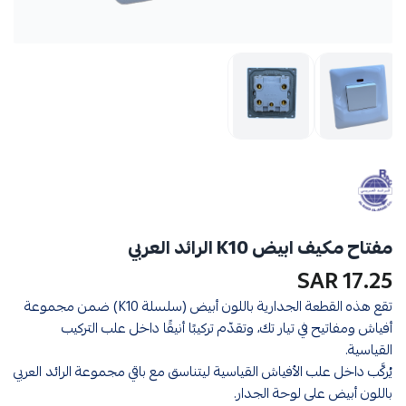
مفتاح مكيف ابيض K10 الرائد العربي
17.25 SAR
تقع هذه القطعة الجدارية باللون أبيض (سلسلة K10) ضمن مجموعة
أفياش ومفاتيح في تيار تك، وتقدّم تركيبًا أنيقًا داخل علب التركيب
القياسية.
يُركَّب داخل علب الأفياش القياسية ليتناسق مع باقي مجموعة الرائد العربي
باللون أبيض على لوحة الجدار.