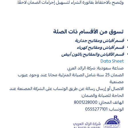
ويُنصح بالاحتفاظ بفاتورة الشراء لتسهيل إجراءات الضمان لاحقًا.
تسوق من الأقسام ذات الصلة
قسم أفياش ومفاتيح جدارية
قسم أفياش ومفاتيح كهرباء
قسم الأفياش والمفاتيح باللون أبيض
Data Sheet
صناعة سعودية: شركة الرائد العربي
الضمان 25 سنة شامل الصيانة المنزلية مجانا عند وجود عيوب
مصنعية
الاتصال أو إرسال رسالة عن طريق الوتساب على الشركة المصنعة عند
الحاجة للصيانة والضمان:
الهاتف المجاني: 8001228000
الوتساب: 0555277101