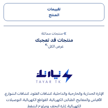
تقييمات
المنتج
منتجات مماثلة
منتجات قد تعجبك
عرض الكل
تيار تك إنارة وكهرباء
الإنارة الجدارية والخارجية والداخلية، كشافات الفلود، كشافات الشوارع،
الأفياش والمفاتيح، الطبالين الكهربائية، القواطع الكهربائية، التوصيلات
الكهربائية، إنارة النجف، ومراوح الشفط.