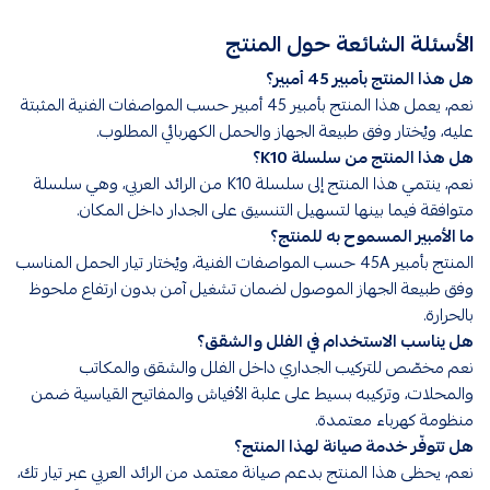
الأسئلة الشائعة حول المنتج
هل هذا المنتج بأمبير 45 أمبير؟
نعم، يعمل هذا المنتج بأمبير 45 أمبير حسب المواصفات الفنية المثبتة
عليه، ويُختار وفق طبيعة الجهاز والحمل الكهربائي المطلوب.
هل هذا المنتج من سلسلة K10؟
نعم، ينتمي هذا المنتج إلى سلسلة K10 من الرائد العربي، وهي سلسلة
متوافقة فيما بينها لتسهيل التنسيق على الجدار داخل المكان.
ما الأمبير المسموح به للمنتج؟
المنتج بأمبير 45A حسب المواصفات الفنية، ويُختار تيار الحمل المناسب
وفق طبيعة الجهاز الموصول لضمان تشغيل آمن بدون ارتفاع ملحوظ
بالحرارة.
هل يناسب الاستخدام في الفلل والشقق؟
نعم مخصّص للتركيب الجداري داخل الفلل والشقق والمكاتب
والمحلات، وتركيبه بسيط على علبة الأفياش والمفاتيح القياسية ضمن
منظومة كهرباء معتمدة.
هل تتوفّر خدمة صيانة لهذا المنتج؟
نعم، يحظى هذا المنتج بدعم صيانة معتمد من الرائد العربي عبر تيار تك،