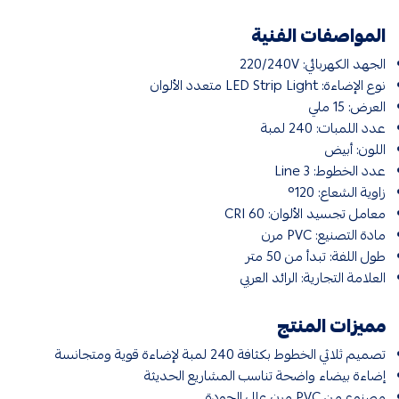
المواصفات الفنية
الجهد الكهربائي: 220/240V
نوع الإضاءة: LED Strip Light متعدد الألوان
العرض: 15 ملي
عدد اللمبات: 240 لمبة
اللون: أبيض
عدد الخطوط: 3 Line
زاوية الشعاع: 120°
معامل تجسيد الألوان: 60 CRI
مادة التصنيع: PVC مرن
طول اللفة: تبدأ من 50 متر
العلامة التجارية: الرائد العربي
مميزات المنتج
تصميم ثلاثي الخطوط بكثافة 240 لمبة لإضاءة قوية ومتجانسة
إضاءة بيضاء واضحة تناسب المشاريع الحديثة
مصنوع من PVC مرن عالي الجودة