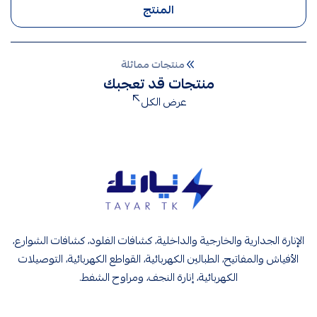
المنتج
منتجات مماثلة
منتجات قد تعجبك
عرض الكل
تيار تك إنارة وكهرباء
الإنارة الجدارية والخارجية والداخلية، كشافات الفلود، كشافات الشوارع،
الأفياش والمفاتيح، الطبالين الكهربائية، القواطع الكهربائية، التوصيلات
الكهربائية، إنارة النجف، ومراوح الشفط.