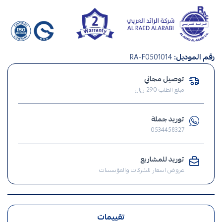
صناعة
رقم الموديل:
RA-F0501014
سعودي
,
توصيل مجاني
صيانة
مبلغ الطلب 290 ريال
منزلية
,
توريد جملة
انارة
0534458327
,
الإنارة
توريد للمشاريع
,
عروض اسعار للشركات والمؤسسات
ضوء
تقييمات