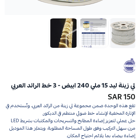
لي زينة ليد 15 ملي 240 ابيض - 3 خط الرائد العربي
150 SAR
تقع هذه الوحدة ضمن مجموعة لي زينة من الرائد العربي، وتُستخدم في
الإنارة المخفية لإنشاء خط ضوئي منتظم في الديكور.
حل عملي لتعزيز إضاءة المطابخ والتسريحات والمكتبات بشريط LED
مرن سهل التركيب وفق طول المساحة المطلوبة. ويتميّز هذا الموديل
إضاءة بيضاء بما يلائم احتياج المكان.