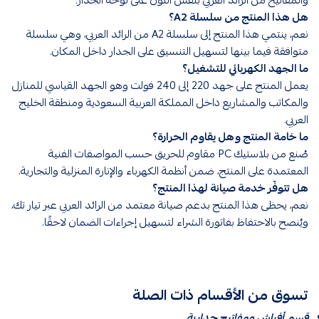
هل هذا المنتج من سلسلة A2؟
نعم، ينتمي هذا المنتج إلى سلسلة A2 من الرائد العربي، وهي سلسلة
متوافقة فيما بينها لتسهيل التنسيق على الجدار داخل المكان.
ما الجهد الكهربائي للتشغيل؟
يعمل المنتج على جهد 220 إلى 240 فولت وهو الجهد القياسي للمنازل
والمكاتب والمشاريع داخل المملكة العربية السعودية ومنطقة الخليج
العربي.
ما خامة المنتج وهل يقاوم الحرارة؟
صُنع من بلاستيك PC مقاوم للحريق حسب المواصفات الفنية
المعتمدة على المنتج، ضمن أنظمة الكهرباء والإنارة المنزلية والتجارية.
هل تتوفّر خدمة صيانة لهذا المنتج؟
نعم، يحظى هذا المنتج بدعم صيانة معتمد من الرائد العربي عبر تيار تك،
ويُنصح بالاحتفاظ بفاتورة الشراء لتسهيل إجراءات الضمان لاحقًا.
تسوق من الأقسام ذات الصلة
قسم أفياش ومفاتيح جدارية