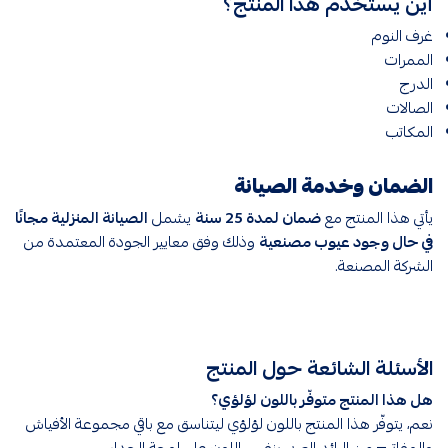
أين يستخدم هذا المنتج؟
غرف النوم
الممرات
الدرج
الصالات
المكاتب
الضمان وخدمة الصيانة
يأتي هذا المنتج مع
ضمان لمدة 25 سنة
يشمل
الصيانة المنزلية مجانًا
في حال وجود عيوب مصنعية
وذلك وفق معايير الجودة المعتمدة من
الشركة المصنعة.
الأسئلة الشائعة حول المنتج
هل هذا المنتج متوفّر باللون لؤلؤي؟
نعم، يتوفّر هذا المنتج باللون لؤلؤي ليتناسق مع باقي مجموعة الأفياش
والمفاتيح من الرائد العربي بنفس اللون على لوحة الجدار.