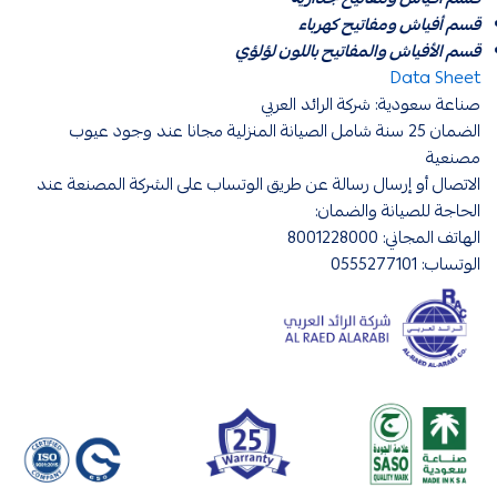
قسم أفياش ومفاتيح كهرباء
قسم الأفياش والمفاتيح باللون لؤلؤي
Data Sheet
صناعة سعودية: شركة الرائد العربي
الضمان 25 سنة شامل الصيانة المنزلية مجانا عند وجود عيوب
مصنعية
الاتصال أو إرسال رسالة عن طريق الوتساب على الشركة المصنعة عند
الحاجة للصيانة والضمان:
الهاتف المجاني: 8001228000
الوتساب: 0555277101