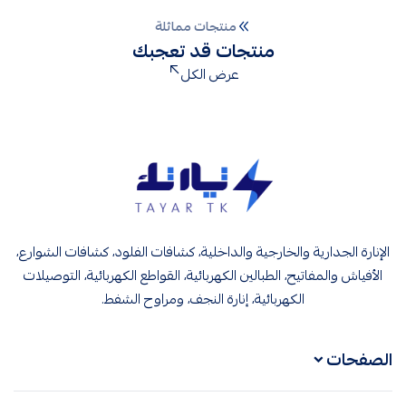
منتجات مماثلة
منتجات قد تعجبك
عرض الكل
تيار تك إنارة وكهرباء
الإنارة الجدارية والخارجية والداخلية، كشافات الفلود، كشافات الشوارع،
الأفياش والمفاتيح، الطبالين الكهربائية، القواطع الكهربائية، التوصيلات
الكهربائية، إنارة النجف، ومراوح الشفط.
الصفحات