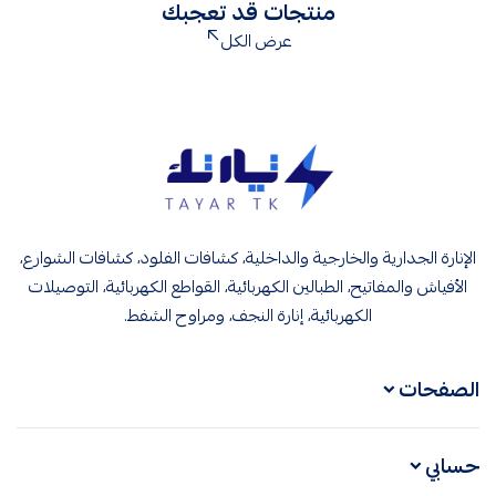
منتجات قد تعجبك
عرض الكل
تيار تك إنارة وكهرباء
الإنارة الجدارية والخارجية والداخلية، كشافات الفلود، كشافات الشوارع،
الأفياش والمفاتيح، الطبالين الكهربائية، القواطع الكهربائية، التوصيلات
الكهربائية، إنارة النجف، ومراوح الشفط.
الصفحات
حسابي