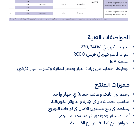
المواصفات الفنية
الجهد الكهربائي: 220/240V
النوع: قاطع كهربائي فرعي RCBO
السعة: 16A
الوظيفة: حماية من زيادة التيار وقصر الدائرة وتسرب التيار الأرضي
مميزات المنتج
يجمع بين ثلاث وظائف حماية في جهاز واحد
مناسب لحماية دوائر الإنارة والدوائر الكهربائية
يساهم في رفع مستوى الأمان في لوحات التوزيع
أداء مستقر وموثوق في الاستخدام اليومي
متوافق مع أنظمة التوزيع القياسية