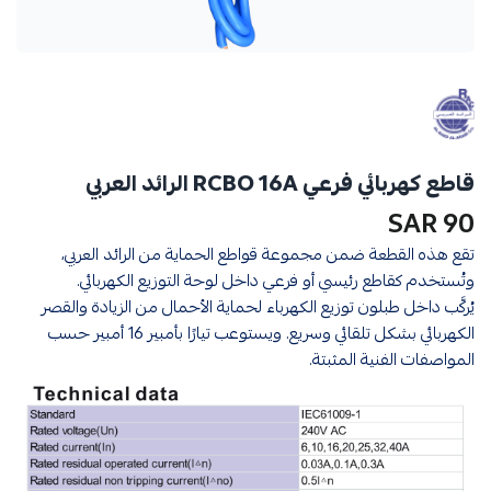
قاطع كهربائي فرعي RCBO 16A الرائد العربي
90 SAR
تقع هذه القطعة ضمن مجموعة قواطع الحماية من الرائد العربي،
وتُستخدم كقاطع رئيسي أو فرعي داخل لوحة التوزيع الكهربائي.
يُركَّب داخل طبلون توزيع الكهرباء لحماية الأحمال من الزيادة والقصر
الكهربائي بشكل تلقائي وسريع. ويستوعب تيارًا بأمبير 16 أمبير حسب
المواصفات الفنية المثبتة.