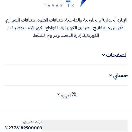
تيار تك إنارة وكهرباء
الإنارة الجدارية والخارجية والداخلية، كشافات الفلود، كشافات الشوارع،
الأفياش والمفاتيح، الطبالين الكهربائية، القواطع الكهربائية، التوصيلات
الكهربائية، إنارة النجف، ومراوح الشفط.
الصفحات
حسابي
العربية
الرقم الضريبي
312776189500003