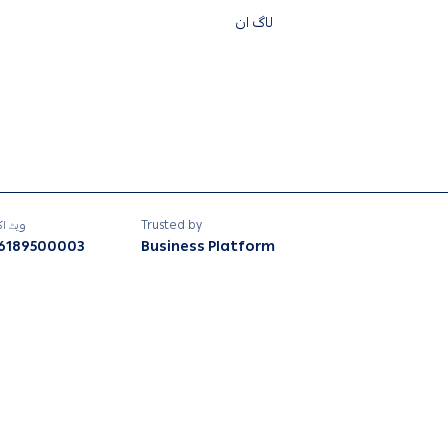
لاگ ان
Trusted by
ویٹ اک
6189500003
Business Platform