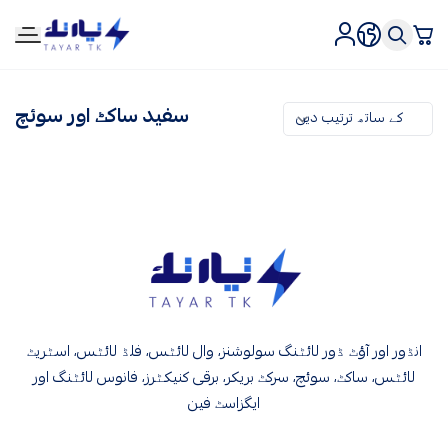
tirtk
سفید ساکٹ اور سوئچ
tirtk
انڈور اور آؤٹ ڈور لائٹنگ سولوشنز، وال لائٹس، فلڈ لائٹس، اسٹریٹ
لائٹس، ساکٹ، سوئچ، سرکٹ بریکر، برقی کنیکٹرز، فانوس لائٹنگ اور
ایگزاسٹ فین