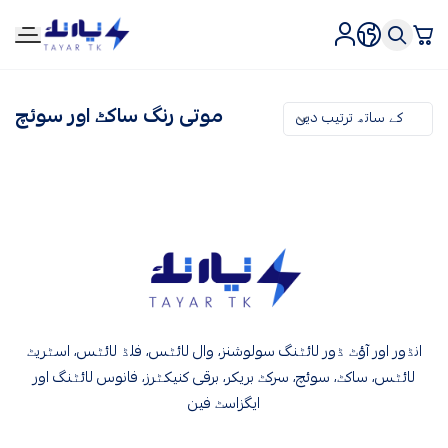
tirtk
موتی رنگ ساکٹ اور سوئچ
tirtk
انڈور اور آؤٹ ڈور لائٹنگ سولوشنز، وال لائٹس، فلڈ لائٹس، اسٹریٹ
لائٹس، ساکٹ، سوئچ، سرکٹ بریکر، برقی کنیکٹرز، فانوس لائٹنگ اور
ایگزاسٹ فین