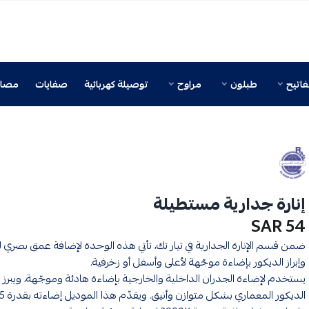
اتيح
طبلون
مراوح
توصيلة كهربائية
صفايات
مصائ
إنارة جدارية مستطيلة
54 SAR
ضمن قسم الإنارة الجدارية في تيار تك، تأتي هذه الوحدة لإضافة عمق بصري ل
وإبراز الديكور بإضاءة موجّهة لأعلى وأسفل أو زخرفية.
يستخدم لإضاءة الجدران الداخلية والخارجية بإضاءة هادئة وموجّهة، ويبرز 