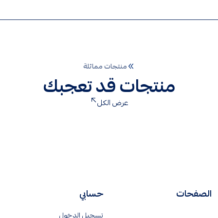
منتجات مماثلة
منتجات قد تعجبك
عرض الكل
الصفحات
حسابي
تسجيل الدخول