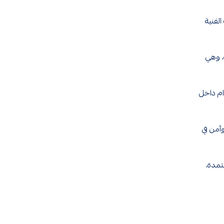
 المواصفات الفنية
عليه، وهي
تخدام داخل
 وآمن في
تمدة،