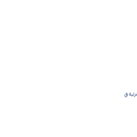
لية في