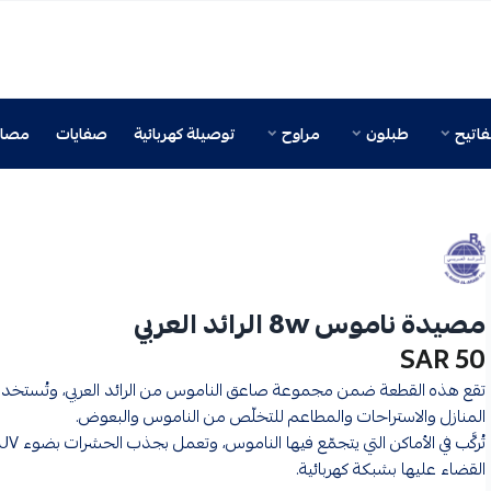
اتيح
طبلون
مراوح
توصيلة كهربائية
صفايات
مصائ
مصيدة ناموس 8w الرائد العربي
50 SAR
تقع هذه القطعة ضمن مجموعة صاعق الناموس من الرائد العربي، وتُستخد
المنازل والاستراحات والمطاعم للتخلّص من الناموس والبعوض.
القضاء عليها بشبكة كهربائية.