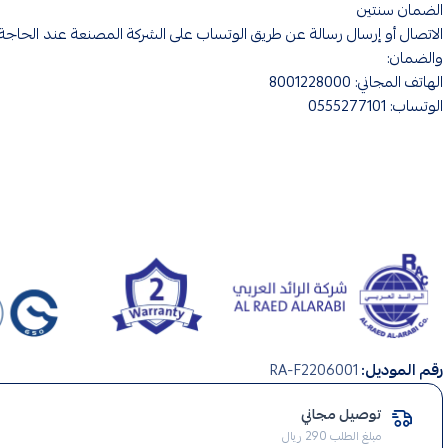
الضمان سنتين
الاتصال أو إرسال رسالة عن طريق الوتساب على الشركة المصنعة عند الحاجة 
والضمان:
الهاتف المجاني: 8001228000
الوتساب: 0555277101
مصائد
رقم الموديل:
RA-F2206001
ناموس
,
توصيل مجاني
ناموسية
مبلغ الطلب 290 ريال