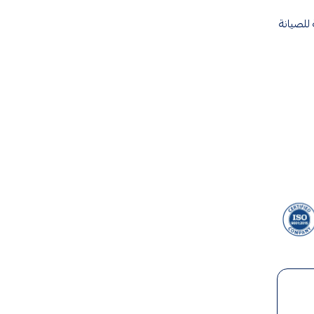
للصيانة