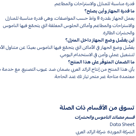
قدرة مناسبة للمنازل والاستراحات والمطاعم.
ما قدرة الجهاز وأين يصلح؟
يعمل الجهاز بقدرة 8 واط حسب المواصفات، وهي قدرة مناسبة للمنازل
والاستراحات والمطاعم وأماكن الجلوس المغلقة التي يتجمّع فيها الناموس
والحشرات الطائرة.
أين يفضّل وضع الجهاز داخل المنزل؟
يفضّل وضع الجهاز في الأماكن التي يتجمّع فيها الناموس بعيدًا عن متناول الأ
لتشغيل عملي وآمن في الاستخدام اليومي.
ما الضمان المتوفّر على هذا المنتج؟
يأتي هذا المنتج من إنتاج الرائد العربي بضمان ضد عيوب التصنيع، مع خدمة 
معتمدة متاحة عبر متجر تيار تك عند الحاجة.
تسوق من الأقسام ذات الصلة
قسم مصائد الناموس والحشرات
Data Sheet
الشركة الموردة: شركة الرائد العربي