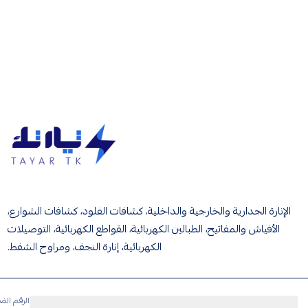
تيار تك إنارة وكهرباء
الإنارة الجدارية والخارجية والداخلية، كشافات الفلود، كشافات الشوارع،
الأفياش والمفاتيح، الطبالين الكهربائية، القواطع الكهربائية، التوصيلات
الكهربائية، إنارة النجف، ومراوح الشفط.
الرقم الض