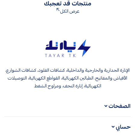
منتجات قد تعجبك
عرض الكل
تيار تك إنارة وكهرباء
الإنارة الجدارية والخارجية والداخلية، كشافات الفلود، كشافات الشوارع،
الأفياش والمفاتيح، الطبالين الكهربائية، القواطع الكهربائية، التوصيلات
الكهربائية، إنارة النجف، ومراوح الشفط.
الصفحات
حسابي