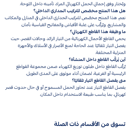
ويُختار وفق إجمالي الحمل الكهربائي المراد تأمينه داخل اللوحة.
هل هذا المنتج مخصّص للتركيب الجداري الداخلي؟
نعم، هذا المنتج مخصّص للتركيب الجداري الداخلي في المنازل والمكاتب
والمشاريع، ويُركَّب على علبة الأفياش والمفاتيح القياسية بأمان.
ما وظيفة هذا القاطع الكهربائي؟
يحمي القاطع الأحمال الكهربائية من التيار الزائد وحالات القصر، حيث
يفصل التيار تلقائيًا عند الحاجة لمنع الأضرار في الأسلاك والأجهزة
المنزلية المختلفة.
أين يُركَّب القاطع داخل المنشأة؟
يُركَّب القاطع داخل طبلون توزيع الكهرباء ضمن مجموعة القواطع
الرئيسية أو الفرعية، لضمان أداء موثوق على المدى الطويل.
متى يفصل القاطع التيار تلقائيًا؟
يفصل القاطع التيار عند تجاوز الحمل المسموح أو في حال حدوث قصر
كهربائي، بما يناسب طبيعة الاستخدام داخل المكان.
تسوق من الأقسام ذات الصلة