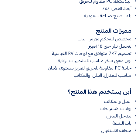
البلاستيك: PC مقاوم للحريق
أبعاد القص: 7x7
بلد الصنع: صناعة سعودية
مميزات المنتج
مخصص للتحكم بجرس الباب
يتحمل تيار حتى
10 أمبير
تصميم 7×7 متوافق مع لوحات RV القياسية
لون ذهبي فاخر مناسب للتشطيبات الراقية
خامة PC مقاومة للحريق لتعزيز مستوى الأمان
مناسب للمنازل، الفلل، والمكاتب
أين يستخدم هذا المنتج؟
الفلل والمكاتب
بوابات الاستراحات
مدخل المنزل
باب الشقة
منطقة الاستقبال