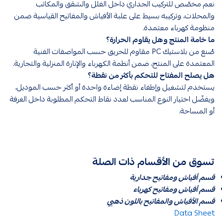
نعم مخصّص للتركيب الجداري داخل الفلل والشقق والمكاتب
والمحلات، وتركيبه بسيط على علبة الأفياش والمفاتيح القياسية ضمن
منظومة كهرباء معتمدة.
ما خامة المنتج وهل يقاوم الحرارة؟
صُنع من بلاستيك PC مقاوم للحريق حسب المواصفات الفنية
المعتمدة على المنتج، ضمن أنظمة الكهرباء والإنارة المنزلية والتجارية.
هل يصلح المفتاح للتحكم بأكثر من نقطة؟
يستخدم لتشغيل وإطفاء نقطة إضاءة واحدة أو أكثر حسب الموديل،
ويفضّل اختيار النوع المناسب لعدد نقاط التحكم المطلوبة داخل الغرفة
أو المساحة.
تسوق من الأقسام ذات الصلة
قسم أفياش ومفاتيح جدارية
قسم أفياش ومفاتيح كهرباء
قسم الأفياش والمفاتيح باللون ذهبي
Data Sheet