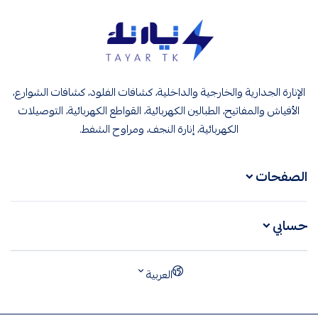
تيار تك إنارة وكهرباء
الإنارة الجدارية والخارجية والداخلية، كشافات الفلود، كشافات الشوارع،
الأفياش والمفاتيح، الطبالين الكهربائية، القواطع الكهربائية، التوصيلات
الكهربائية، إنارة النجف، ومراوح الشفط.
الصفحات
حسابي
العربية