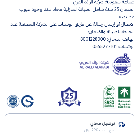
صناعة سعودية: شركة الرائد العربي
الضمان 25 سنة شامل الصيانة المنزلية مجانا عند وجود عيوب
مصنعية
الاتصال أو إرسال رسالة عن طريق الوتساب على الشركة المصنعة عند
الحاجة للصيانة والضمان:
الهاتف المجاني: 8001228000
الوتساب: 0555277101
افياش
ومفاتيح
توصيل مجاني
,
مبلغ الطلب 290 ريال
فيش