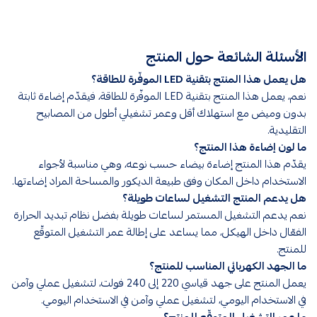
الأسئلة الشائعة حول المنتج
هل يعمل هذا المنتج بتقنية LED الموفّرة للطاقة؟
نعم، يعمل هذا المنتج بتقنية LED الموفّرة للطاقة، فيقدّم إضاءة ثابتة
بدون وميض مع استهلاك أقل وعمر تشغيلي أطول من المصابيح
التقليدية.
ما لون إضاءة هذا المنتج؟
يقدّم هذا المنتج إضاءة بيضاء حسب نوعه، وهي مناسبة لأجواء
الاستخدام داخل المكان وفق طبيعة الديكور والمساحة المراد إضاءتها.
هل يدعم المنتج التشغيل لساعات طويلة؟
نعم يدعم التشغيل المستمر لساعات طويلة بفضل نظام تبديد الحرارة
الفعّال داخل الهيكل، مما يساعد على إطالة عمر التشغيل المتوقّع
للمنتج.
ما الجهد الكهربائي المناسب للمنتج؟
يعمل المنتج على جهد قياسي 220 إلى 240 فولت، لتشغيل عملي وآمن
في الاستخدام اليومي، لتشغيل عملي وآمن في الاستخدام اليومي.
ما عمر التشغيل المتوقّع للمنتج؟