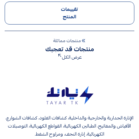
تقييمات
المنتج
منتجات مماثلة
منتجات قد تعجبك
عرض الكل
تيار تك إنارة وكهرباء
الإنارة الجدارية والخارجية والداخلية، كشافات الفلود، كشافات الشوارع،
الأفياش والمفاتيح، الطبالين الكهربائية، القواطع الكهربائية، التوصيلات
الكهربائية، إنارة النجف، ومراوح الشفط.