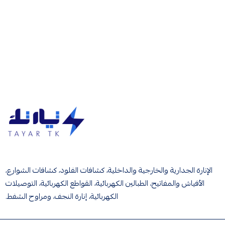
تيار تك إنارة وكهرباء
الإنارة الجدارية والخارجية والداخلية، كشافات الفلود، كشافات الشوارع،
الأفياش والمفاتيح، الطبالين الكهربائية، القواطع الكهربائية، التوصيلات
الكهربائية، إنارة النجف، ومراوح الشفط.