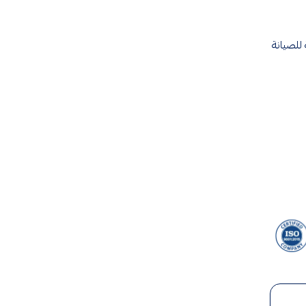
للصيانة