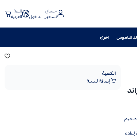
حسابي
اللغة
تسجيل الدخول
العربية
د الناموس
اخرى
الكمية
إضافة للسلة
رائد
 تصميم
إعادة