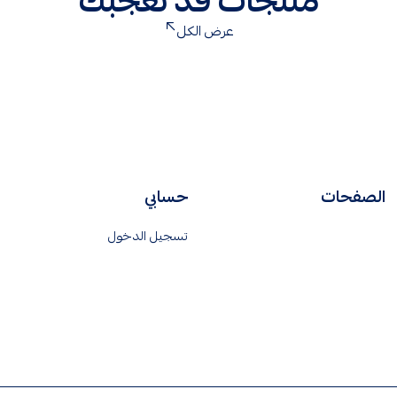
منتجات قد تعجبك
ماجنتك
عرض الكل
لايت
الصفحات
حسابي
تسجيل الدخول