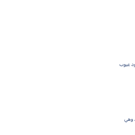
ل وجود عيوب
ليه، وهي