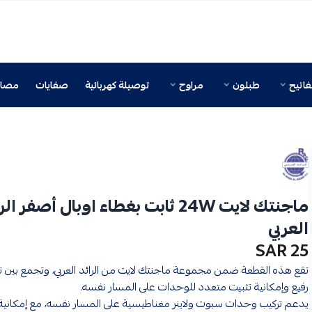
اتيح
طبلون
مراوح
توصيلة كهربائية
صفايات
مصائ
ماجنتك لايت 24W ثابت بغطاء اوبال أصفر ال
العربي
25 SAR
تقع هذه القطعة ضمن مجموعة ماجنتك لايت من الرائد العربي، وتجمع بين
رفيع وإمكانية تثبيت متعدد للوحدات على المسار نفسه.
يدعم تركيب وحدات سبوت ولاينر مغناطيسية على المسار نفسه، مع إمكانية 