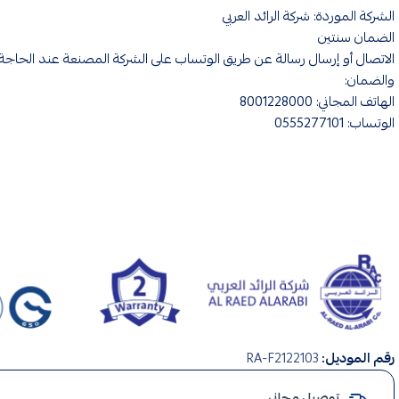
الشركة الموردة: شركة الرائد العربي
الضمان سنتين
الاتصال أو إرسال رسالة عن طريق الوتساب على الشركة المصنعة عند الحاجة 
والضمان:
الهاتف المجاني: 8001228000
الوتساب: 0555277101
صناعة
رقم الموديل:
RA-F2122103
سعودي
,
توصيل مجاني