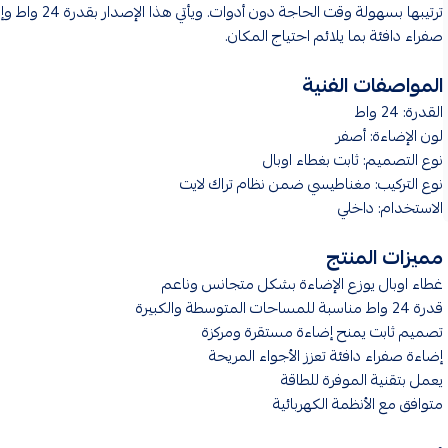
ترتيبها بسهولة وقت الحاجة دون أدوات. ويأتي
صفراء دافئة بما يلائم احتياج المكان.
المواصفات الفنية
القدرة: 24 واط
لون الإضاءة: أصفر
نوع التصميم: ثابت بغطاء اوبال
نوع التركيب: مغناطيسي ضمن نظام تراك لايت
الاستخدام: داخلي
مميزات المنتج
غطاء اوبال يوزع الإضاءة بشكل متجانس وناعم
قدرة 24 واط مناسبة للمساحات المتوسطة والكبيرة
تصميم ثابت يمنح إضاءة مستقرة ومركزة
إضاءة صفراء دافئة تعزز الأجواء المريحة
يعمل بتقنية الموفرة للطاقة
متوافق مع الأنظمة الكهربائية