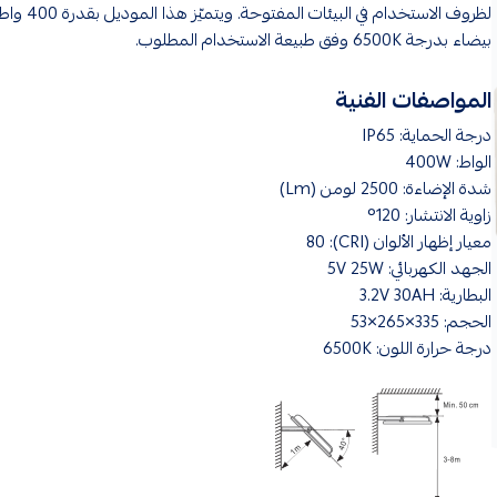
لظروف الاستخدام في البيئا
بيضاء بدرجة 6500K وفق طبيعة الاستخدام المطلوب.
المواصفات الفنية
درجة الحماية: IP65
الواط: 400W
شدة الإضاءة: 2500 لومن (Lm)
زاوية الانتشار: 120°
معيار إظهار الألوان (CRI): 80
الجهد الكهربائي: 5V 25W
البطارية: 3.2V 30AH
الحجم: 335×265×53
درجة حرارة اللون: 6500K