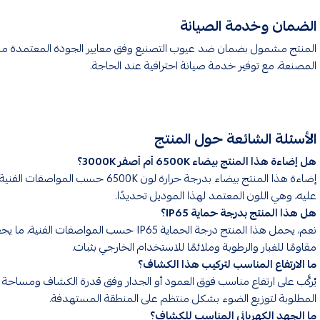
الضمان وخدمة الصيانة
المنتج مشمول بضمان ضد عيوب التصنيع وفق معايير الجودة المعتمدة من
المصنعة، مع توفير خدمة صيانة احترافية عند الحاجة.
الأسئلة الشائعة حول المنتج
هل إضاءة هذا المنتج بيضاء 6500K أم أصفر 3000K؟
إضاءة هذا المنتج بيضاء بدرجة حرارة لون 6500K حسب المواصفا
عليه، وهي اللون المعتمد لهذا الموديل تحديدًا.
هل هذا المنتج بدرجة حماية IP65؟
نعم، يحمل هذا المنتج درجة الحماية IP65 حسب المواصفات الفنية، ما
مقاومًا للغبار والرطوبة وملائمًا للاستخدام الخارجي بثبات.
ما الارتفاع المناسب لتركيب هذا الكشاف؟
يُركَّب على ارتفاع مناسب فوق العمود أو الجدار وفق قدرة الكشاف ومساحة ا
المطلوبة لتوزيع الضوء بشكل منتظم على المنطقة المستهدفة.
ما الجهد الكهربائي المناسب للكشاف؟