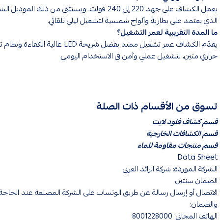
يعمل الكشاف على جهد 220 إلى 240 فولت، ويستثنى من ذلك المود
الذي يعتمد على بطارية وألواح شمسية لتشغيل ليلي تلقائي.
ما المدة التقريبية لعمر التشغيل؟
يقدّم الكشاف عمر تشغيل ممتد بفضل شريحة LED عالية الكفاءة
حراري متين، لتشغيل عملي وآمن في الاستخدام اليومي.
تسوق من الأقسام ذات الصلة
قسم كشاف فلود لايت
قسم الكشافات الخارجية
قسم منتجات مقاومة للماء
Data Sheet
الشركة الموردة: شركة الرائد العربي
الضمان سنتين
الاتصال أو إرسال رسالة عن طريق الوتساب على الشركة المصنعة عند الحاجة 
والضمان:
الهاتف المجاني: 8001228000