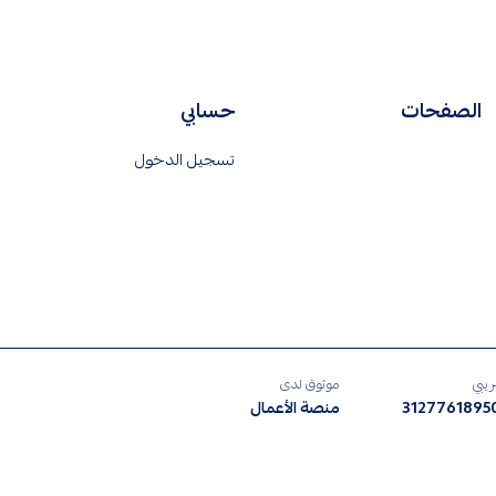
الصفحات
حسابي
تسجيل الدخول
ريبي
موثوق لدى
312776189
منصة الأعمال