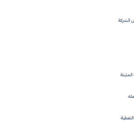
 الشركة
ت الفنية المثبتة
 يجعله
لتغطية