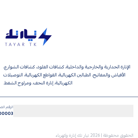
تيار تك إنارة وكهرباء
الإنارة الجدارية والخارجية والداخلية، كشافات الفلود، كشافات الشوارع،
الأفياش والمفاتيح، الطبالين الكهربائية، القواطع الكهربائية، التوصيلات
الكهربائية، إنارة النجف، ومراوح الشفط.
الرقم الض
500003
الحقوق محفوظة | 2026
تيار تك إنارة وكهرباء