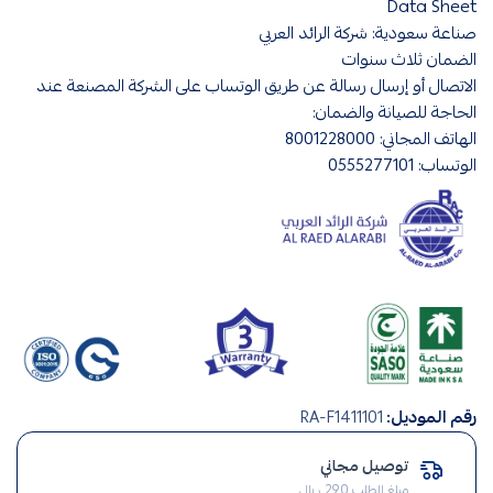
Data Sheet
صناعة سعودية: شركة الرائد العربي
الضمان ثلاث سنوات
الاتصال أو إرسال رسالة عن طريق الوتساب على الشركة المصنعة عند
الحاجة للصيانة والضمان:
الهاتف المجاني: 8001228000
الوتساب: 0555277101
صناعة
رقم الموديل:
RA-F1411101
سعودي
,
توصيل مجاني
صيانة
مبلغ الطلب 290 ريال