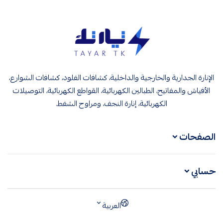
تيار تك إنارة وكهرباء
الإنارة الجدارية والخارجية والداخلية، كشافات الفلود، كشافات الشوارع،
الأفياش والمفاتيح، الطبالين الكهربائية، القواطع الكهربائية، التوصيلات
الكهربائية، إنارة النجف، ومراوح الشفط.
الصفحات
حسابي
العربية