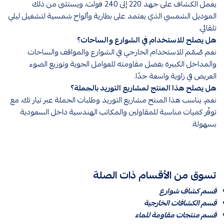
يعمل الكشاف على جهد 220 إلى 240 فولت، ويستثنى من ذلك
الموديل الشمسي الذي يعتمد على بطارية وألواح شمسية لتشغيل ليلي
تلقائي.
هل يصلح للاستخدام في الشوارع والساحات؟
نعم صُمّم للاستخدام الخارجي في الشوارع والمواقف والساحات
والمداخل الكبيرة بفضل مقاومته للعوامل الجوية وتوزيع الضوء
العريض في زاوية واسعة جدًا.
هل يصلح هذا المنتج لمشاريع التوريد بالجملة؟
نعم، يناسب هذا المنتج مشاريع التوريد وطلبات الجملة عبر تيار تك، مع
توفّر كميات مناسبة للمقاولين والمكاتب الهندسية داخل السعودية
بسهولة.
تسوق من الأقسام ذات الصلة
قسم كشاف شوارع
قسم الكشافات الخارجية
قسم منتجات مقاومة للماء